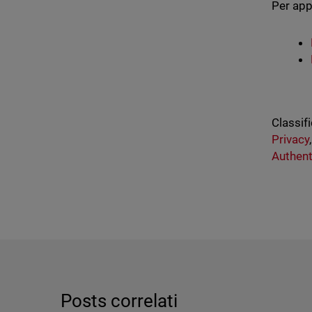
Per app
Classifi
Privacy
Authent
Posts correlati