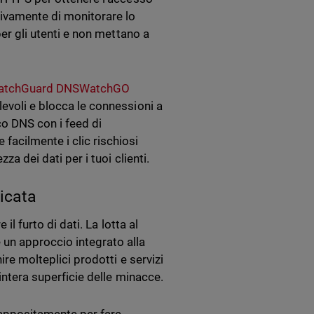
vivamente di monitorare lo
per gli utenti e non mettano a
atchGuard DNSWatchGO
levoli e blocca le connessioni a
co DNS con i feed di
facilmente i clic rischiosi
za dei dati per i tuoi clienti.
ficata
il furto di dati. La lotta al
 un approccio integrato alla
ire molteplici prodotti e servizi
’intera superficie delle minacce.