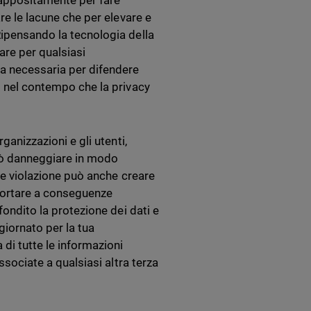
 appositamente per fare
are le lacune che per elevare e
Ripensando la tecnologia della
are per qualsiasi
ta necessaria per difendere
o nel contempo che la privacy
ganizzazioni e gli utenti,
 può danneggiare in modo
ale violazione può anche creare
 portare a conseguenze
fondito la protezione dei dati e
giornato per la tua
di tutte le informazioni
ssociate a qualsiasi altra terza