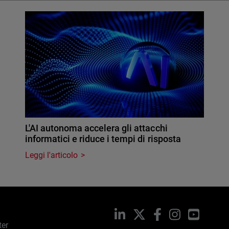
L'AI autonoma accelera gli attacchi
informatici e riduce i tempi di risposta
Leggi l'articolo
LinkedIn
X
Facebook
Instagram
YouTub
ter