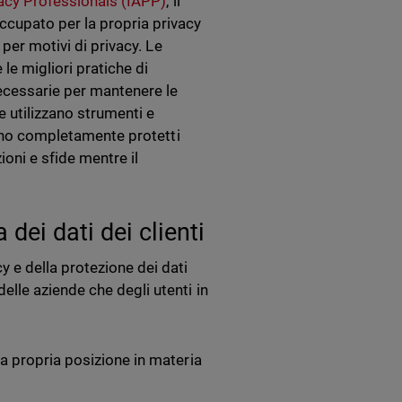
acy Professionals (IAPP)
, il
cupato per la propria privacy
per motivi di privacy. Le
e migliori pratiche di
ecessarie per mantenere le
 utilizzano strumenti e
gano completamente protetti
ioni e sfide mentre il
dei dati dei clienti
 e della protezione dei dati
lle aziende che degli utenti in
a propria posizione in materia