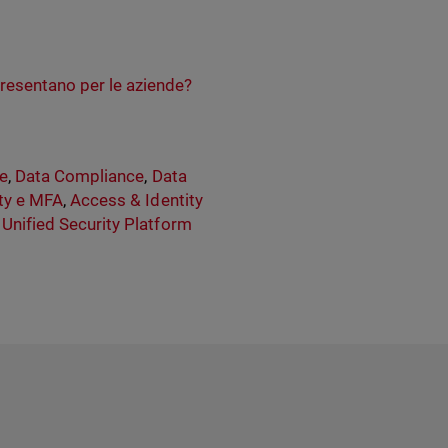
resentano per le aziende?
ce
,
Data Compliance
,
Data
ity e MFA
,
Access & Identity
,
Unified Security Platform