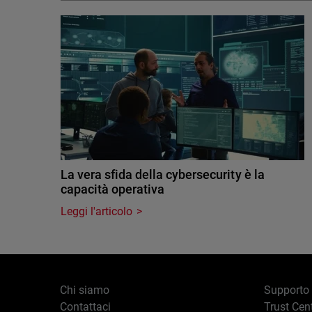
La vera sfida della cybersecurity è la
capacità operativa
Leggi l'articolo
Chi siamo
Supporto
Contattaci
Trust Cen