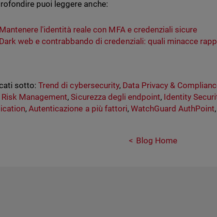
rofondire puoi leggere anche:
Mantenere l'identità reale con MFA e credenziali sicure
Dark web e contrabbando di credenziali: quali minacce rapp
cati sotto:
Trend di cybersecurity
,
Data Privacy & Complian
,
Risk Management
,
Sicurezza degli endpoint
,
Identity Secur
ication
,
Autenticazione a più fattori
,
WatchGuard AuthPoint
Blog Home