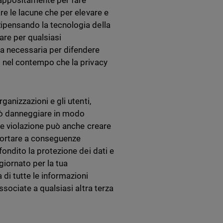
 appositamente per fare
are le lacune che per elevare e
Ripensando la tecnologia della
are per qualsiasi
ta necessaria per difendere
o nel contempo che la privacy
ganizzazioni e gli utenti,
 può danneggiare in modo
ale violazione può anche creare
 portare a conseguenze
fondito la protezione dei dati e
giornato per la tua
di tutte le informazioni
ssociate a qualsiasi altra terza