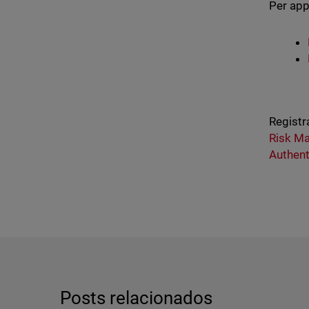
Per app
Registr
Risk M
Authent
Posts relacionados