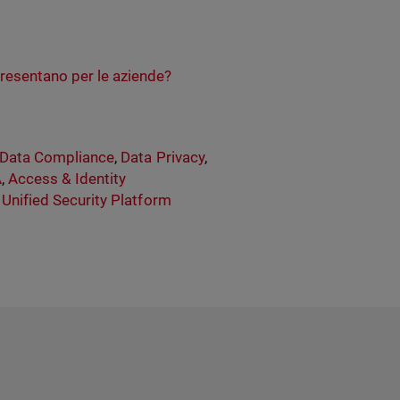
resentano per le aziende?
Data Compliance
,
Data Privacy
,
A
,
Access & Identity
,
Unified Security Platform