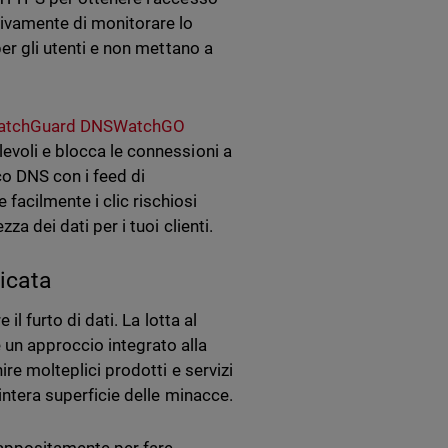
vivamente di monitorare lo
per gli utenti e non mettano a
atchGuard DNSWatchGO
levoli e blocca le connessioni a
co DNS con i feed di
facilmente i clic rischiosi
za dei dati per i tuoi clienti.
ficata
il furto di dati. La lotta al
 un approccio integrato alla
ire molteplici prodotti e servizi
’intera superficie delle minacce.