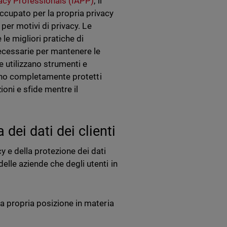
acy Professionals (IAPP)
, il
cupato per la propria privacy
per motivi di privacy. Le
e migliori pratiche di
ecessarie per mantenere le
 utilizzano strumenti e
gano completamente protetti
ioni e sfide mentre il
dei dati dei clienti
 e della protezione dei dati
lle aziende che degli utenti in
a propria posizione in materia