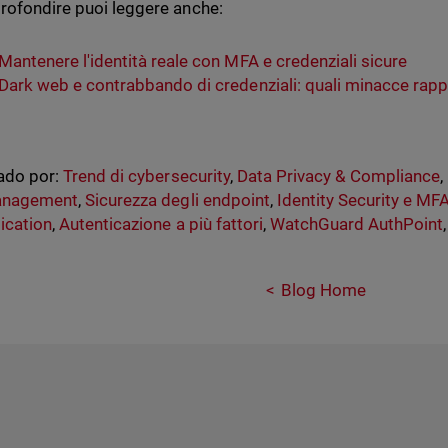
rofondire puoi leggere anche:
Mantenere l'identità reale con MFA e credenziali sicure
Dark web e contrabbando di credenziali: quali minacce rapp
ado por:
Trend di cybersecurity
,
Data Privacy & Compliance
,
anagement
,
Sicurezza degli endpoint
,
Identity Security e MF
ication
,
Autenticazione a più fattori
,
WatchGuard AuthPoint
Blog Home