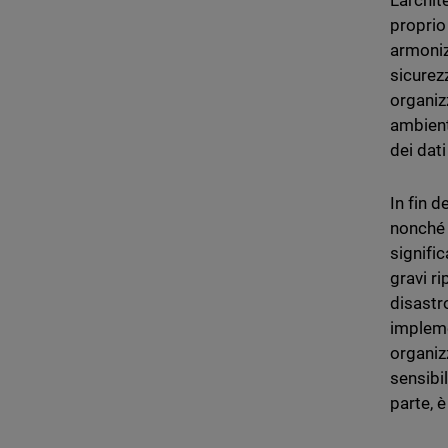
L'archi
proprio 
armoniz
sicurez
organiz
ambient
dei dati
In fin d
nonché p
signifi
gravi r
disastro
impleme
organiz
sensibil
parte, 