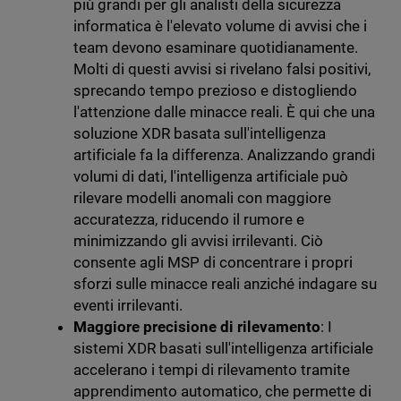
più grandi per gli analisti della sicurezza
informatica è l'elevato volume di avvisi che i
team devono esaminare quotidianamente.
Molti di questi avvisi si rivelano falsi positivi,
sprecando tempo prezioso e distogliendo
l'attenzione dalle minacce reali. È qui che una
soluzione XDR basata sull'intelligenza
artificiale fa la differenza. Analizzando grandi
volumi di dati, l'intelligenza artificiale può
rilevare modelli anomali con maggiore
accuratezza, riducendo il rumore e
minimizzando gli avvisi irrilevanti. Ciò
consente agli MSP di concentrare i propri
sforzi sulle minacce reali anziché indagare su
eventi irrilevanti.
Maggiore precisione di rilevamento
: I
sistemi XDR basati sull'intelligenza artificiale
accelerano i tempi di rilevamento tramite
apprendimento automatico, che permette di