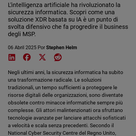
L'intelligenza artificiale ha rivoluzionato la
sicurezza informatica. Scopri come una
soluzione XDR basata su IA è un punto di
svolta difensivo che fa progredire il business
degli MSP.
06 Abril 2025
Por
Stephen Helm
Share on LinkedIn
Share on Facebook
Share on X
Share on Reddit
Negli ultimi anni, la sicurezza informatica ha subito
una trasformazione radicale. Le soluzioni
tradizionali, un tempo sufficienti a proteggere le
risorse digitali delle organizzazioni, sono diventate
obsolete contro minacce informatiche sempre più
complesse. Gli attori malintenzionati ora sfruttano
tecnologie avanzate per lanciare attacchi sofisticati
a velocità e scala senza precedenti. Secondo il
National Cyber ​​Security Centre del Regno Unito,