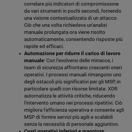
correlare più indicatori di compromissione
da vari strumenti in pochi secondi, fornendo
una visione contestualizzata di un attacco.
Ciò che una volta richiedeva un'analisi
manuale prolungata ora viene risolto
automaticamente, consentendo risposte più
rapide ed efficaci.
Automazione per ridurre il carico di lavoro
manuale
: Con l'evolversi delle minacce, i
team di sicurezza affrontano crescenti oneri
operativi. I processi manuali rimangono uno
degli ostacoli più significativi per gli MSP, in
particolare quelli con risorse limitate. XDR
automatizza le attività critiche, riducendo
l'intervento umano nei processi ripetitivi. Ciò
migliora l'efficienza operativa e consente agli
MSP di fornire servizi più agili e scalabili
senza la necessità di personale aggiuntivo.
Costi operativi inferiori e maggiore