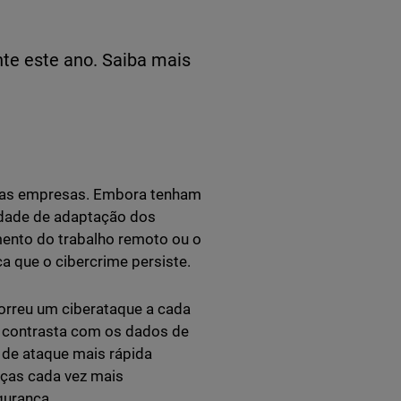
nte este ano. Saiba mais
a as empresas. Embora tenham
idade de adaptação dos
ento do trabalho remoto ou o
a que o cibercrime persiste.
orreu um ciberataque a cada
o contrasta com os dados de
 de ataque mais rápida
aças cada vez mais
gurança.