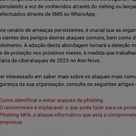
simulando a voz de conhecidos através do vishing ou lanç
efectuados através de SMS ou WhatsApp.
te cenário de ameaças persistentes, é crucial que as organ
 cientes dos perigos destes ataques comuns, bem como d
lvimento. A adoção desta abordagem tornará a deteção mai
 de proteção nos próximos meses, à medida que trabalham
diária de ciberataques de 2023 no Ano Novo.
iver interessado em saber mais sobre os ataques mais c
gurança da sua organização, consulte os seguintes artigos
Como identificar e evitar ataques de phishing
O ransomware é implacável: o que pode fazer para se prote
Phishing MFA: o ataque informático que está a compromet
empresas