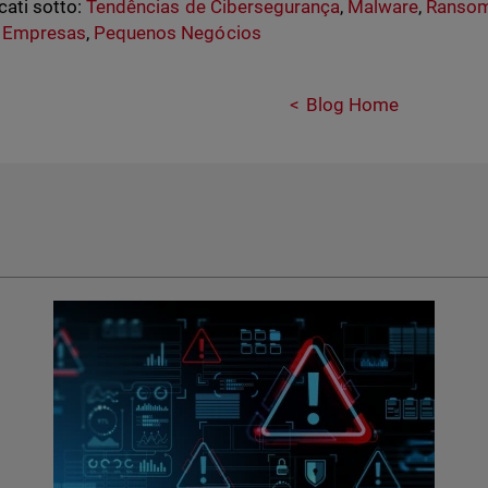
cati sotto:
Tendências de Cibersegurança
,
Malware
,
Ranso
 Empresas
,
Pequenos Negócios
Blog Home