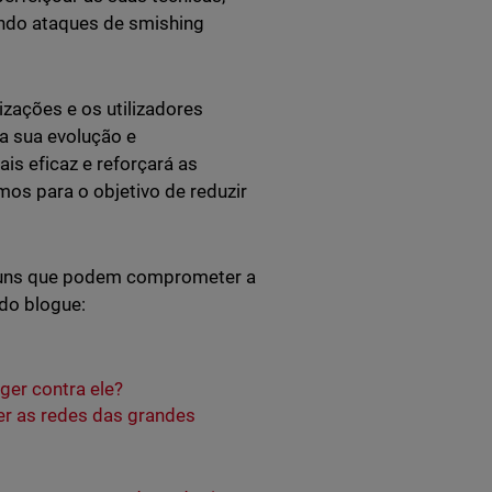
ando ataques de smishing
izações e os utilizadores
a sua evolução e
s eficaz e reforçará as
os para o objetivo de reduzir
omuns que podem comprometer a
 do blogue:
ger contra ele?
er as redes das grandes