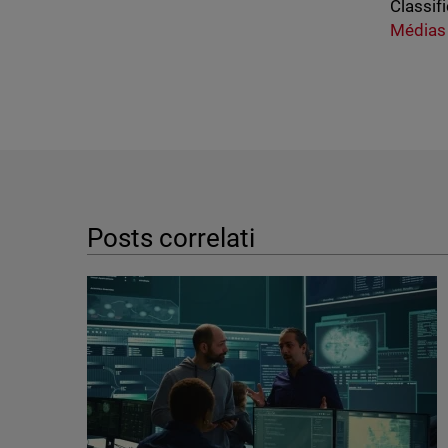
Classifi
Médias
Posts correlati