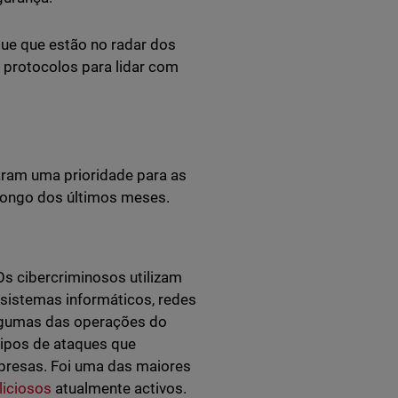
ue que estão no radar dos
 protocolos para lidar com
aram uma prioridade para as
 longo dos últimos meses.
Os cibercriminosos utilizam
 sistemas informáticos, redes
algumas das operações do
tipos de ataques que
resas. Foi uma das maiores
liciosos
atualmente activos.