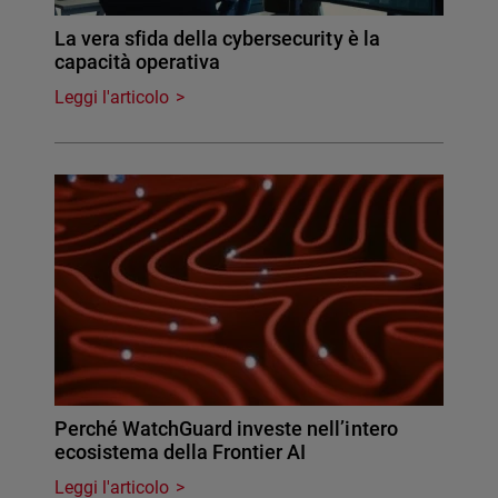
La vera sfida della cybersecurity è la
capacità operativa
Leggi l'articolo
Perché WatchGuard investe nell’intero
ecosistema della Frontier AI
Leggi l'articolo