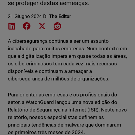
se proteger destas aemeaças.
21 Giugno 2024
Di
The Editor
Share on LinkedIn
Share on Facebook
Share on X
Share on Reddit
A cibersegurança continua a ser um assunto
inacabado para muitas empresas. Num contexto em
que a digitalização impera em quase todas as áreas,
os cibercriminosos têm cada vez mais recursos
disponíveis e continuam a ameaçar a
cibersegurança de milhões de organizações.
Para orientar as empresas e os profissionais do
setor, a WatchGuard lançou uma nova edição do
Relatório de Segurança na Internet (ISR). Neste novo
relatório, nossos especialistas definem as
principais tendências de malware que dominaram
os primeiros três meses de 2024.