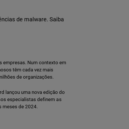
ências de malware. Saiba
tas empresas. Num contexto em
inosos têm cada vez mais
milhões de organizações.
ard lançou uma nova edição do
ssos especialistas definem as
ês meses de 2024.