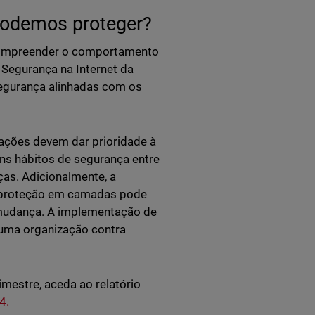
podemos proteger?
 compreender o comportamento
Segurança na Internet da
egurança alinhadas com os
zações devem dar prioridade à
s hábitos de segurança entre
as. Adicionalmente, a
 proteção em camadas pode
mudança. A implementação de
 uma organização contra
mestre, aceda ao relatório
4.