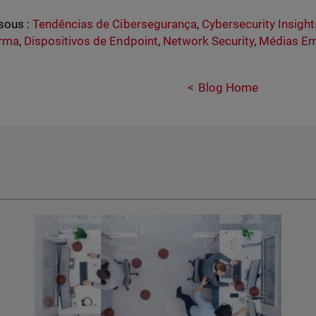
sous :
Tendências de Cibersegurança
,
Cybersecurity Insight
orma
,
Dispositivos de Endpoint
,
Network Security
,
Médias E
Blog Home