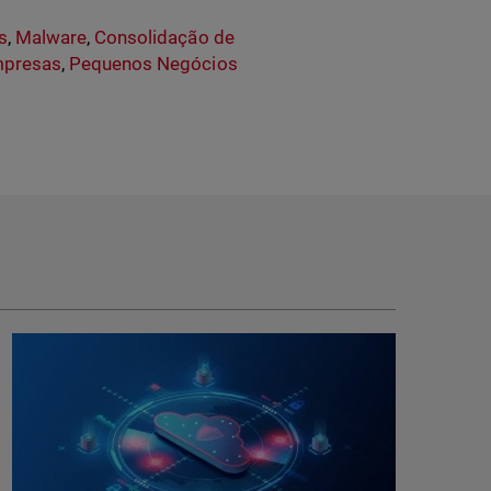
s
,
Malware
,
Consolidação de
mpresas
,
Pequenos Negócios