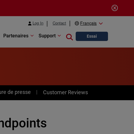
Log In
Contact
Français
Partenaires
Support
Close search
Essai
ure de presse
Customer Reviews
ndpoints