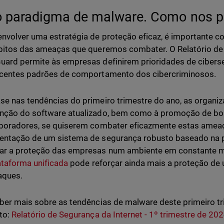
 paradigma de malware. Como nos 
nvolver uma estratégia de proteção eficaz, é importante
bitos das ameaças que queremos combater. O Relatório de 
ard permite às empresas definirem prioridades de cibers
ecentes padrões de comportamento dos cibercriminosos.
e nas tendências do primeiro trimestre do ano, as organi
ção do software atualizado, bem como à promoção de bon
boradores, se quiserem combater eficazmente estas ameaç
entação de um sistema de segurança robusto baseado na
ar a proteção das empresas num ambiente em constante 
ataforma unificada
pode reforçar ainda mais a proteção de
aques.
ber mais sobre as tendências de malware deste primeiro tri
to:
Relatório de Segurança da Internet - 1º trimestre de 202