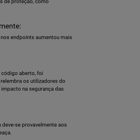
os de proteção, como
lmente:
e nos endpoints aumentou mais
código aberto, foi
relembra os utilizadores do
eu impacto na segurança das
a deve-se provavelmente aos
meaça.