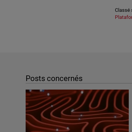
Classé 
Plataf
Posts concernés