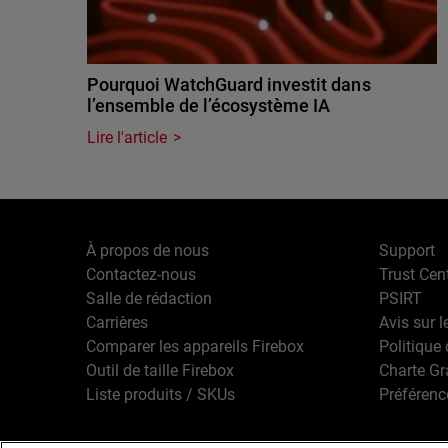
Pourquoi WatchGuard investit dans
l’ensemble de l’écosystème IA
Lire l'article
À propos de nous
Support
Contactez-nous
Trust Cen
Salle de rédaction
PSIRT
Carrières
Avis sur l
Comparer les appareils Firebox
Politique 
Outil de taille Firebox
Charte G
Liste produits / SKUs
Préférenc