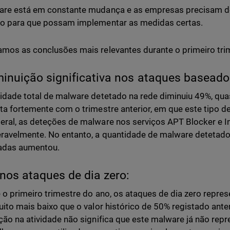
re está em constante mudança e as empresas precisam de
ão para que possam implementar as medidas certas.
mos as conclusões mais relevantes durante o primeiro tri
minuição significativa nos ataques basead
idade total de malware detetado na rede diminuiu 49%, qua
ta fortemente com o trimestre anterior, em que este tipo
ral, as deteções de malware nos serviços APT Blocker e I
ravelmente. No entanto, a quantidade de malware detetado
tadas aumentou.
nos ataques de dia zero:
 o primeiro trimestre do ano, os ataques de dia zero repr
uito mais baixo que o valor histórico de 50% registado ant
ção na atividade não significa que este malware já não re