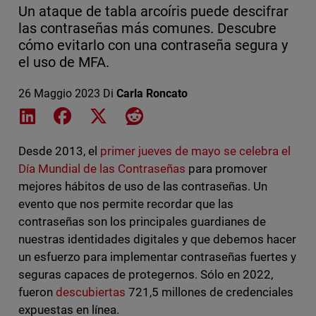
Un ataque de tabla arcoíris puede descifrar
las contraseñas más comunes. Descubre
cómo evitarlo con una contraseña segura y
el uso de MFA.
26 Maggio 2023
Di
Carla Roncato
Share on LinkedIn
Share on Facebook
Share on X
Share on Reddit
Desde 2013, el
primer jueves de mayo se celebra el
Día Mundial de las Contraseñas
para promover
mejores hábitos de uso de las contraseñas. Un
evento que nos permite recordar que las
contraseñas son los principales guardianes de
nuestras identidades digitales y que debemos hacer
un esfuerzo para implementar contraseñas fuertes y
seguras capaces de protegernos. Sólo en 2022,
fueron
descubiertas
721,5 millones de credenciales
expuestas en línea.