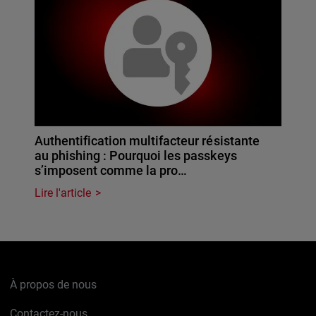
Authentification multifacteur résistante
au phishing : Pourquoi les passkeys
s’imposent comme la pro…
Lire l'article
À propos de nous
Contactez-nous