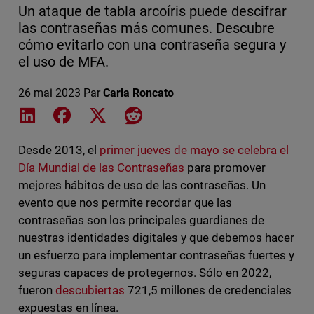
Un ataque de tabla arcoíris puede descifrar
las contraseñas más comunes. Descubre
cómo evitarlo con una contraseña segura y
el uso de MFA.
26 mai 2023
Par
Carla Roncato
Share on LinkedIn
Share on Facebook
Share on X
Share on Reddit
Desde 2013, el
primer jueves de mayo se celebra el
Día Mundial de las Contraseñas
para promover
mejores hábitos de uso de las contraseñas. Un
evento que nos permite recordar que las
contraseñas son los principales guardianes de
nuestras identidades digitales y que debemos hacer
un esfuerzo para implementar contraseñas fuertes y
seguras capaces de protegernos. Sólo en 2022,
fueron
descubiertas
721,5 millones de credenciales
expuestas en línea.