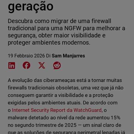
geração
Descubra como migrar de uma firewall
tradicional para uma NGFW para melhorar a
segurança, obter maior visibilidade e
proteger ambientes modernos.
19 Febbraio 2026
Di
Sam Manjarres
Share on LinkedIn
Share on Facebook
Share on X
Share on Reddit
A evolução das ciberameaças está a tornar muitas
firewalls tradicionais obsoletas, uma vez que já não
conseguem garantir a visibilidade e a proteção
exigidas pelos ambientes atuais. De acordo com
o
Internet Security Report da WatchGuard
, o
malware detetado ao nível da rede aumentou 15%
no segundo trimestre de 2025 — um sinal claro de
que as soluções de segurança perimetral legadas já