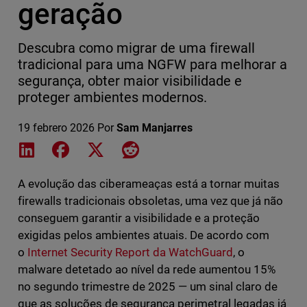
geração
Descubra como migrar de uma firewall
tradicional para uma NGFW para melhorar a
segurança, obter maior visibilidade e
proteger ambientes modernos.
19 febrero 2026
Por
Sam Manjarres
Share on LinkedIn
Share on Facebook
Share on X
Share on Reddit
A evolução das ciberameaças está a tornar muitas
firewalls tradicionais obsoletas, uma vez que já não
conseguem garantir a visibilidade e a proteção
exigidas pelos ambientes atuais. De acordo com
o
Internet Security Report da WatchGuard
, o
malware detetado ao nível da rede aumentou 15%
no segundo trimestre de 2025 — um sinal claro de
que as soluções de segurança perimetral legadas já