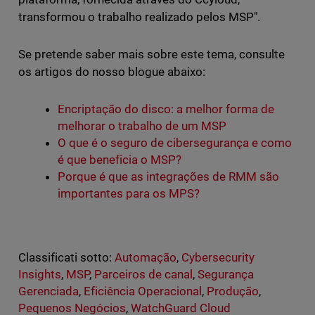
transformou o trabalho realizado pelos MSP".
Se pretende saber mais sobre este tema, consulte
os artigos do nosso blogue abaixo:
Encriptação do disco: a melhor forma de
melhorar o trabalho de um MSP
O que é o seguro de cibersegurança e como
é que beneficia o MSP?
Porque é que as integrações de RMM são
importantes para os MPS?
Classificati sotto:
Automação
,
Cybersecurity
Insights
,
MSP
,
Parceiros de canal
,
Segurança
Gerenciada
,
Eficiência Operacional
,
Produção
,
Pequenos Negócios
,
WatchGuard Cloud