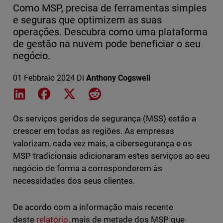
Como MSP, precisa de ferramentas simples
e seguras que optimizem as suas
operações. Descubra como uma plataforma
de gestão na nuvem pode beneficiar o seu
negócio.
01 Febbraio 2024
Di
Anthony Cogswell
Share on LinkedIn
Share on Facebook
Share on X
Share on Reddit
Os serviços geridos de segurança (MSS) estão a
crescer em todas as regiões. As empresas
valorizam, cada vez mais, a cibersegurança e os
MSP tradicionais adicionaram estes serviços ao seu
negócio de forma a corresponderem às
necessidades dos seus clientes.
De acordo com a informação mais recente
deste
relatório
, mais de metade dos MSP que