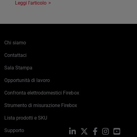
Leggi l'articolo
Chi siamo
Contattaci
Sala Stampa
Opportunità di lavoro
Confronta elettrodomestici Firebox
Strumento di misurazione Firebox
Lista prodotti e SKU
Supporto
LinkedIn
X
Facebook
Instagram
YouTub