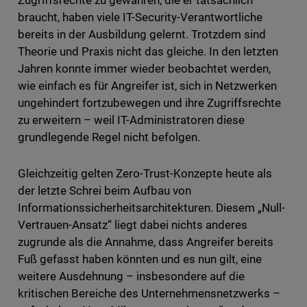
Zugriffsrechte zu gewähren, die er tatsächlich
braucht, haben viele IT-Security-Verantwortliche
bereits in der Ausbildung gelernt. Trotzdem sind
Theorie und Praxis nicht das gleiche. In den letzten
Jahren konnte immer wieder beobachtet werden,
wie einfach es für Angreifer ist, sich in Netzwerken
ungehindert fortzubewegen und ihre Zugriffsrechte
zu erweitern – weil IT-Administratoren diese
grundlegende Regel nicht befolgen.
Gleichzeitig gelten Zero-Trust-Konzepte heute als
der letzte Schrei beim Aufbau von
Informationssicherheitsarchitekturen. Diesem „Null-
Vertrauen-Ansatz“ liegt dabei nichts anderes
zugrunde als die Annahme, dass Angreifer bereits
Fuß gefasst haben könnten und es nun gilt, eine
weitere Ausdehnung – insbesondere auf die
kritischen Bereiche des Unternehmensnetzwerks –