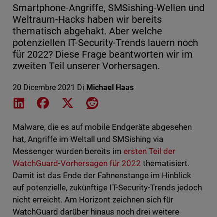
Smartphone-Angriffe, SMSishing-Wellen und
Weltraum-Hacks haben wir bereits
thematisch abgehakt. Aber welche
potenziellen IT-Security-Trends lauern noch
für 2022? Diese Frage beantworten wir im
zweiten Teil unserer Vorhersagen.
20 Dicembre 2021
Di
Michael Haas
Share on LinkedIn
Share on Facebook
Share on X
Share on Reddit
Malware, die es auf mobile Endgeräte abgesehen
hat, Angriffe im Weltall und SMSishing via
Messenger wurden bereits im
ersten Teil der
WatchGuard-Vorhersagen für 2022
thematisiert.
Damit ist das Ende der Fahnenstange im Hinblick
auf potenzielle, zukünftige IT-Security-Trends jedoch
nicht erreicht. Am Horizont zeichnen sich für
WatchGuard darüber hinaus noch drei weitere