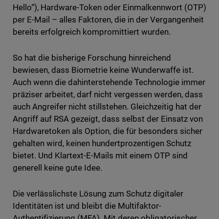
Hello“), Hardware-Token oder Einmalkennwort (OTP)
per E-Mail – alles Faktoren, die in der Vergangenheit
bereits erfolgreich kompromittiert wurden.
So hat die bisherige Forschung hinreichend
bewiesen, dass Biometrie keine Wunderwaffe ist.
Auch wenn die dahinterstehende Technologie immer
präziser arbeitet, darf nicht vergessen werden, dass
auch Angreifer nicht stillstehen. Gleichzeitig hat der
Angriff auf RSA gezeigt, dass selbst der Einsatz von
Hardwaretoken als Option, die für besonders sicher
gehalten wird, keinen hundertprozentigen Schutz
bietet. Und Klartext-E-Mails mit einem OTP sind
generell keine gute Idee.
Die verlässlichste Lösung zum Schutz digitaler
Identitäten ist und bleibt die Multifaktor-
Authentifizierung (MFA). Mit deren obligatorischer