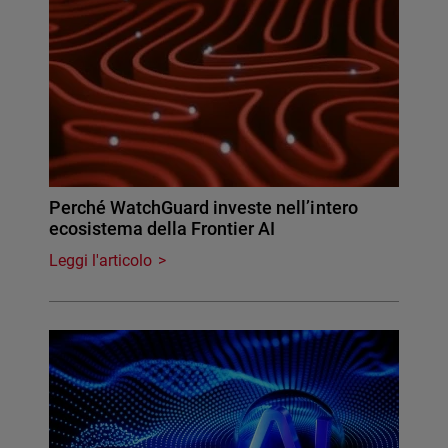
Perché WatchGuard investe nell’intero
ecosistema della Frontier AI
Leggi l'articolo