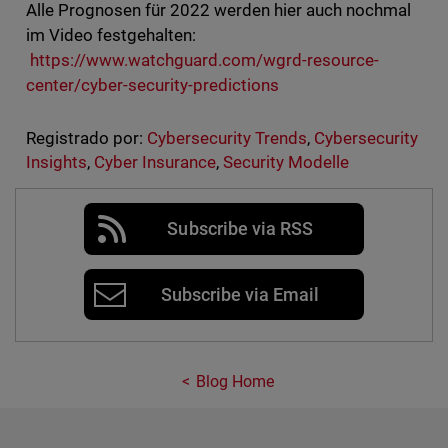
Alle Prognosen für 2022 werden hier auch nochmal
im Video festgehalten:
https://www.watchguard.com/wgrd-resource-
center/cyber-security-predictions
Registrado por:
Cybersecurity Trends
,
Cybersecurity
Insights
,
Cyber Insurance
,
Security Modelle
Subscribe via RSS
Subscribe via Email
Blog Home