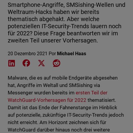
Smartphone-Angriffe, SMSishing-Wellen und
Weltraum-Hacks haben wir bereits
thematisch abgehakt. Aber welche
potenziellen IT-Security-Trends lauern noch
für 2022? Diese Frage beantworten wir im
zweiten Teil unserer Vorhersagen.
20 Dezembro 2021
Por
Michael Haas
Share on LinkedIn
Share on Facebook
Share on X
Share on Reddit
Malware, die es auf mobile Endgeräte abgesehen
hat, Angriffe im Weltall und SMSishing via
Messenger wurden bereits im
ersten Teil der
WatchGuard-Vorhersagen für 2022
thematisiert.
Damit ist das Ende der Fahnenstange im Hinblick
auf potenzielle, zukünftige IT-Security-Trends jedoch
nicht erreicht. Am Horizont zeichnen sich für
WatchGuard darüber hinaus noch drei weitere