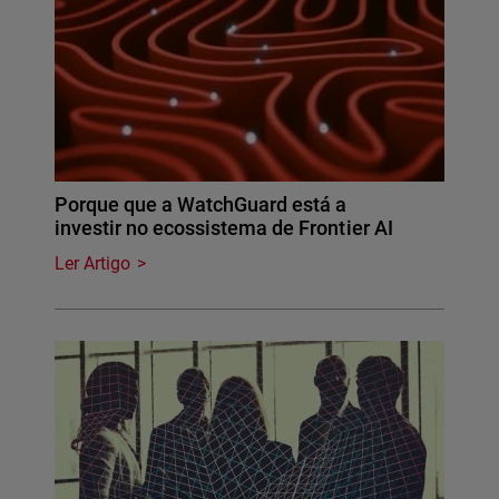
Porque que a WatchGuard está a
investir no ecossistema de Frontier AI
Ler Artigo