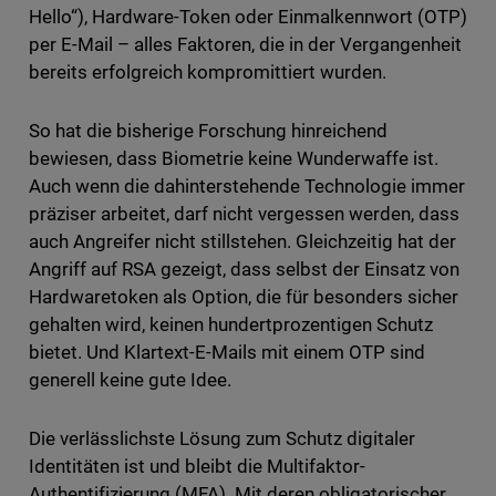
Hello“), Hardware-Token oder Einmalkennwort (OTP)
per E-Mail – alles Faktoren, die in der Vergangenheit
bereits erfolgreich kompromittiert wurden.
So hat die bisherige Forschung hinreichend
bewiesen, dass Biometrie keine Wunderwaffe ist.
Auch wenn die dahinterstehende Technologie immer
präziser arbeitet, darf nicht vergessen werden, dass
auch Angreifer nicht stillstehen. Gleichzeitig hat der
Angriff auf RSA gezeigt, dass selbst der Einsatz von
Hardwaretoken als Option, die für besonders sicher
gehalten wird, keinen hundertprozentigen Schutz
bietet. Und Klartext-E-Mails mit einem OTP sind
generell keine gute Idee.
Die verlässlichste Lösung zum Schutz digitaler
Identitäten ist und bleibt die Multifaktor-
Authentifizierung (MFA). Mit deren obligatorischer