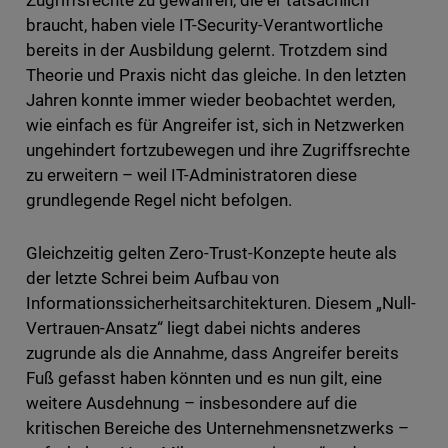
Zugriffsrechte zu gewähren, die er tatsächlich
braucht, haben viele IT-Security-Verantwortliche
bereits in der Ausbildung gelernt. Trotzdem sind
Theorie und Praxis nicht das gleiche. In den letzten
Jahren konnte immer wieder beobachtet werden,
wie einfach es für Angreifer ist, sich in Netzwerken
ungehindert fortzubewegen und ihre Zugriffsrechte
zu erweitern – weil IT-Administratoren diese
grundlegende Regel nicht befolgen.
Gleichzeitig gelten Zero-Trust-Konzepte heute als
der letzte Schrei beim Aufbau von
Informationssicherheitsarchitekturen. Diesem „Null-
Vertrauen-Ansatz“ liegt dabei nichts anderes
zugrunde als die Annahme, dass Angreifer bereits
Fuß gefasst haben könnten und es nun gilt, eine
weitere Ausdehnung – insbesondere auf die
kritischen Bereiche des Unternehmensnetzwerks –