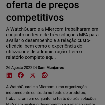
oferta de preços
competitivos
A WatchGuard e a Miercom trabalharam em
conjunto no teste de três soluções MFA para
avaliar o desempenho e a relação custo-
eficácia, bem como a experiência do
utilizador e de administração. Leia o
relatório completo aqui.
26 Agosto 2022
Di
Sam Manjarres
Share on LinkedIn
Share on Facebook
Share on X
Share on Reddit
A WatchGuard e a Miercom, uma organização
independente centrada no teste de produtos,
trabalharam em conjunto no teste de três soluções
MFA para avaliar o desempenho e a relação custo-