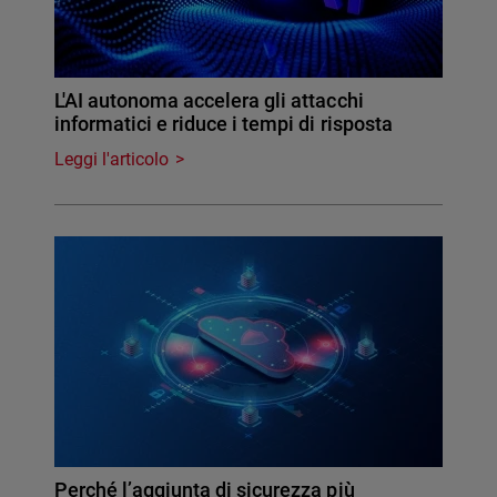
L'AI autonoma accelera gli attacchi
informatici e riduce i tempi di risposta
Leggi l'articolo
Perché l’aggiunta di sicurezza più