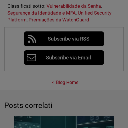
Classificati sotto:
Vulnerabilidade da Senha
,
Segurança da Identidade e MFA
,
Unified Security
Platform
,
Premiações da WatchGuard
Subscribe via RSS
Subscribe via Email
Blog Home
Posts correlati