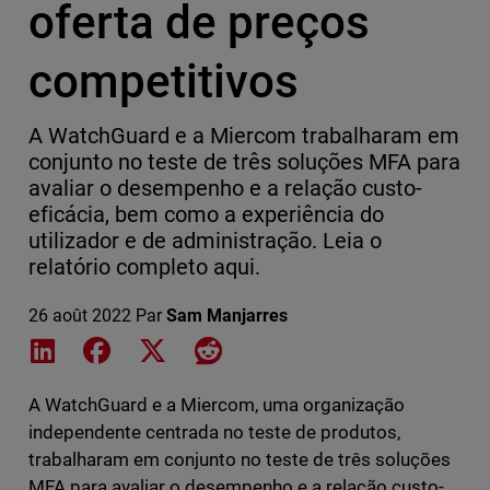
oferta de preços
competitivos
A WatchGuard e a Miercom trabalharam em
conjunto no teste de três soluções MFA para
avaliar o desempenho e a relação custo-
eficácia, bem como a experiência do
utilizador e de administração. Leia o
relatório completo aqui.
26 août 2022
Par
Sam Manjarres
Share on LinkedIn
Share on Facebook
Share on X
Share on Reddit
A WatchGuard e a Miercom, uma organização
independente centrada no teste de produtos,
trabalharam em conjunto no teste de três soluções
MFA para avaliar o desempenho e a relação custo-