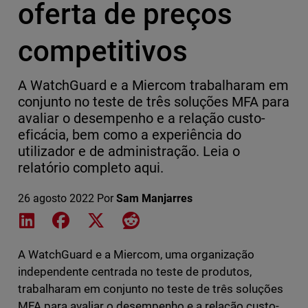
oferta de preços
competitivos
A WatchGuard e a Miercom trabalharam em
conjunto no teste de três soluções MFA para
avaliar o desempenho e a relação custo-
eficácia, bem como a experiência do
utilizador e de administração. Leia o
relatório completo aqui.
26 agosto 2022
Por
Sam Manjarres
Share on LinkedIn
Share on Facebook
Share on X
Share on Reddit
A WatchGuard e a Miercom, uma organização
independente centrada no teste de produtos,
trabalharam em conjunto no teste de três soluções
MFA para avaliar o desempenho e a relação custo-