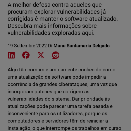
A melhor defesa contra aqueles que
procuram explorar vulnerabilidades já
corrigidas é manter o software atualizado.
Descubra mais informações sobre
vulnerabilidades exploradas aqui.
19 Settembre 2022
Di
Manu Santamaría Delgado
Share on LinkedIn
Share on Facebook
Share on X
Share on Reddit
Algo tão comum e amplamente conhecido como
uma atualização de software pode impedir a
ocorrência de grandes ciberataques, uma vez que
incorporam patches que corrigem as
vulnerabilidades do sistema. Dar prioridade às
atualizações pode parecer uma tarefa pesada e
inconveniente para os utilizadores, porque os
computadores e servidores têm de reiniciar a
instalação, o que interrompe os trabalhos em curso.