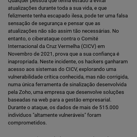
Qualquer pessoa que tenha estado a evitar
atualizações durante toda a sua vida, e que
felizmente tenha escapado ilesa, pode ter uma falsa
sensação de segurança e pensar que as
atualizações não são assim tão necessárias. No
entanto, o ciberataque contra o Comité
Internacional da Cruz Vermelha (CICV) em
Novembro de 2021, prova que a sua confiança é
inapropriada. Neste incidente, os hackers ganharam
acesso aos sistemas do CICV, explorando uma
vulnerabilidade crítica conhecida, mas não corrigida,
numa única ferramenta de sinalização desenvolvida
pela Zoho, uma empresa que desenvolve soluções
baseadas na web para a gestão empresarial.
Durante o ataque, os dados de mais de 515.000
indivíduos "altamente vulneráveis" foram
comprometidos.