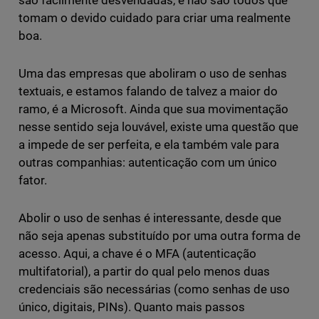
são facilmente desvendadas, e não são todos que
tomam o devido cuidado para criar uma realmente
boa.
Uma das empresas que aboliram o uso de senhas
textuais, e estamos falando de talvez a maior do
ramo, é a Microsoft. Ainda que sua movimentação
nesse sentido seja louvável, existe uma questão que
a impede de ser perfeita, e ela também vale para
outras companhias: autenticação com um único
fator.
Abolir o uso de senhas é interessante, desde que
não seja apenas substituído por uma outra forma de
acesso. Aqui, a chave é o MFA (autenticação
multifatorial), a partir do qual pelo menos duas
credenciais são necessárias (como senhas de uso
único, digitais, PINs). Quanto mais passos