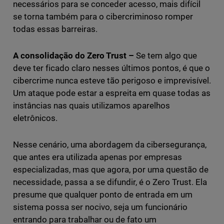
necessários para se conceder acesso, mais difícil
se torna também para o cibercriminoso romper
todas essas barreiras.
A consolidação do Zero Trust –
Se tem algo que
deve ter ficado claro nesses últimos pontos, é que o
cibercrime nunca esteve tão perigoso e imprevisível.
Um ataque pode estar a espreita em quase todas as
instâncias nas quais utilizamos aparelhos
eletrônicos.
Nesse cenário, uma abordagem da cibersegurança,
que antes era utilizada apenas por empresas
especializadas, mas que agora, por uma questão de
necessidade, passa a se difundir, é o Zero Trust. Ela
presume que qualquer ponto de entrada em um
sistema possa ser nocivo, seja um funcionário
entrando para trabalhar ou de fato um