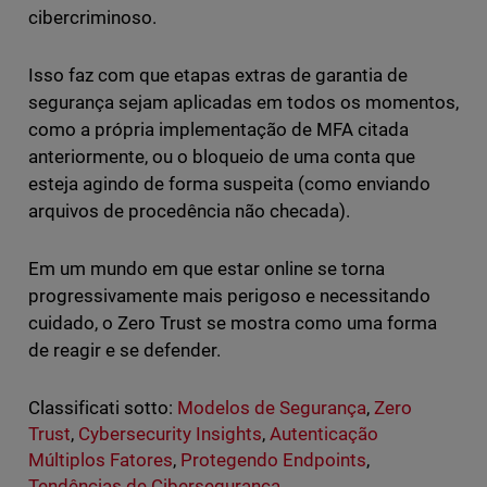
cibercriminoso.
Isso faz com que etapas extras de garantia de
segurança sejam aplicadas em todos os momentos,
como a própria implementação de MFA citada
anteriormente, ou o bloqueio de uma conta que
esteja agindo de forma suspeita (como enviando
arquivos de procedência não checada).
Em um mundo em que estar online se torna
progressivamente mais perigoso e necessitando
cuidado, o Zero Trust se mostra como uma forma
de reagir e se defender.
Classificati sotto:
Modelos de Segurança
,
Zero
Trust
,
Cybersecurity Insights
,
Autenticação
Múltiplos Fatores
,
Protegendo Endpoints
,
Tendências de Cibersegurança