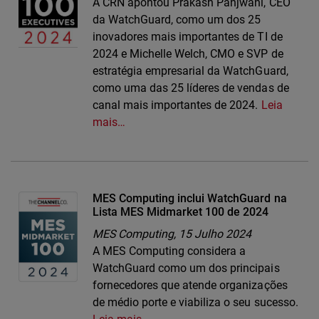
A CRN apontou Prakash Panjwani, CEO
da WatchGuard, como um dos 25
inovadores mais importantes de TI de
2024 e Michelle Welch, CMO e SVP de
estratégia empresarial da WatchGuard,
como uma das 25 líderes de vendas de
canal mais importantes de 2024.
Leia
mais…
MES Computing inclui WatchGuard na
Lista MES Midmarket 100 de 2024
MES Computing,
15 Julho 2024
A MES Computing considera a
WatchGuard como um dos principais
fornecedores que atende organizações
de médio porte e viabiliza o seu sucesso.