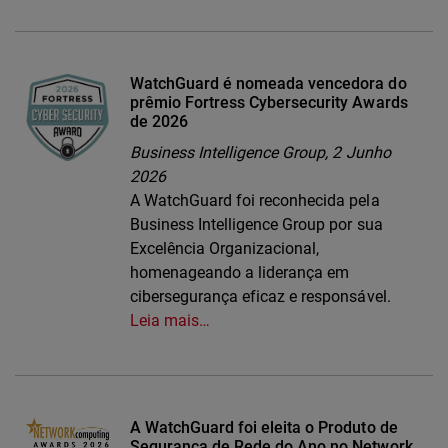
WatchGuard é nomeada vencedora do
prêmio Fortress Cybersecurity Awards
de 2026
Business Intelligence Group,
2 Junho
2026
A WatchGuard foi reconhecida pela
Business Intelligence Group por sua
Excelência Organizacional,
homenageando a liderança em
cibersegurança eficaz e responsável.
Leia mais…
A WatchGuard foi eleita o Produto de
Segurança de Rede do Ano no Network