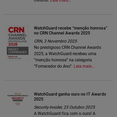
mínimo.
Leia mais…
WatchGuard recebe “menção honrosa”
no CRN Channel Awards 2025
CRN,
3 Novembro 2025
No prestigioso CRN Channel Awards
2025, a WatchGuard recebeu uma
“menção honrosa” na categoria
“Fornecedor do Ano”.
Leia mais…
WatchGuard ganha ouro no IT Awards
2025
Security-Insider,
23 Outubro 2025
A WatchGuard fica com o ouro! A