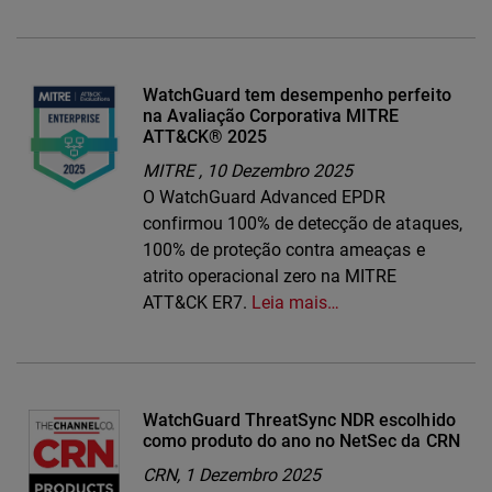
WatchGuard tem desempenho perfeito
na Avaliação Corporativa MITRE
ATT&CK® 2025
MITRE ,
10 Dezembro 2025
O WatchGuard Advanced EPDR
confirmou 100% de detecção de ataques,
100% de proteção contra ameaças e
atrito operacional zero na MITRE
ATT&CK ER7.
Leia mais…
WatchGuard ThreatSync NDR escolhido
como produto do ano no NetSec da CRN
CRN,
1 Dezembro 2025