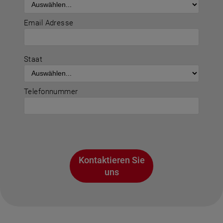
Email Adresse
Staat
Telefonnummer
Kontaktieren Sie
uns