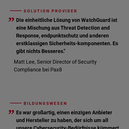
SOLUTION PROVIDER
”
Die einheitliche Lösung von WatchGuard ist
eine Mischung aus Threat Detection and
Response, endpunktschutz und anderen
erstklassigen Sicherheits-komponenten. Es
gibt nichts Besseres."
Matt Lee, Senior Director of Security
Compliance bei Pax8
BILDUNGSWESEN
”
Es war großartig, einen einzigen Anbieter
und Hersteller zu haben, der sich um all
unsere Cybersecurity-Bedürfnisse kümmert.