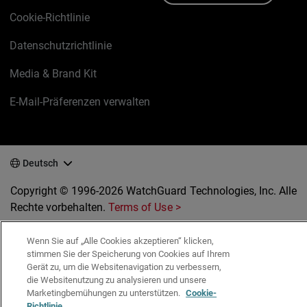
Cookie-Richtlinie
Datenschutzrichtlinie
Media & Brand Kit
E-Mail-Präferenzen verwalten
Deutsch
Copyright © 1996-2026 WatchGuard Technologies, Inc. Alle
Rechte vorbehalten.
Terms of Use >
Wenn Sie auf „Alle Cookies akzeptieren“ klicken,
stimmen Sie der Speicherung von Cookies auf Ihrem
Gerät zu, um die Websitenavigation zu verbessern,
die Websitenutzung zu analysieren und unsere
Marketingbemühungen zu unterstützen.
Cookie-
Richtlinie