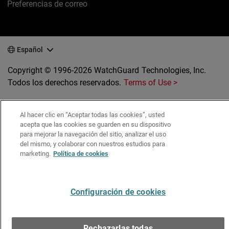
Preferencias de correo
Español
Copyright © 1996-2026 WatchGuard Technologies, Inc.
Todos los derechos reservados.
Terms of Use >
Al hacer clic en “Aceptar todas las cookies”, usted
acepta que las cookies se guarden en su dispositivo
para mejorar la navegación del sitio, analizar el uso
del mismo, y colaborar con nuestros estudios para
marketing.
Política de cookies
Configuración de cookies
Rechazarlas todas