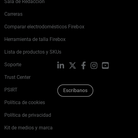
Sala de Redacción
Carreras
Comparar electrodomésticos Firebox
Herramienta de talla Firebox
Lista de productos y SKUs
Soporte
LinkedIn
X
Facebook
Instagram
YouTube
Trust Center
PSIRT
Escríbanos
Política de cookies
Política de privacidad
Kit de medios y marca