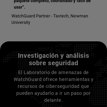
paquete completo, coordinado y fácil de
usar".
WatchGuard Partner - Tavtech, Newman
University
Entienda a sus adversarios
Investigación y análisis
sobre seguridad
El Laboratorio de amenazas de
WatchGuard ofrece herramientas y
recursos de ciberseguridad que
pueden ayudarlo a ir un paso por
delante.