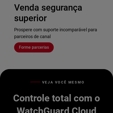
Venda segurança
superior
Prospere com suporte incomparável para
parceiros de canal
Forme parcerias
VEJA VOCÊ MESMO
Controle total com o
WatchGuard Cloud