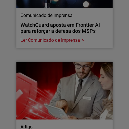
Comunicado de imprensa
WatchGuard aposta em Frontier AI
para reforçar a defesa dos MSPs
Ler Comunicado de Imprensa
Artigo