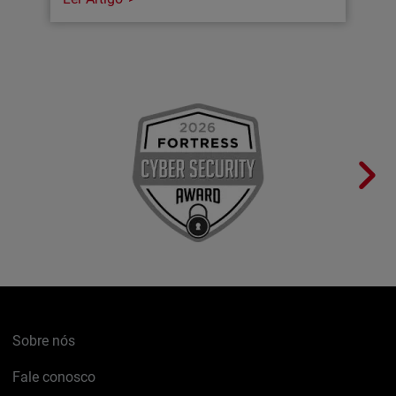
Sobre nós
Fale conosco