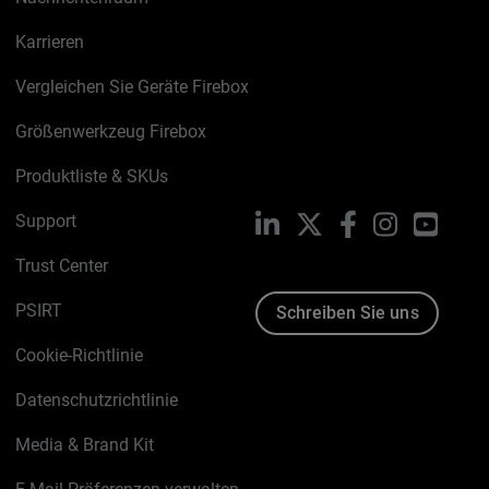
Karrieren
Vergleichen Sie Geräte Firebox
Größenwerkzeug Firebox
Produktliste & SKUs
Support
LinkedIn
X
Facebook
Instagram
YouTu
Trust Center
PSIRT
Schreiben Sie uns
Cookie-Richtlinie
Datenschutzrichtlinie
Media & Brand Kit