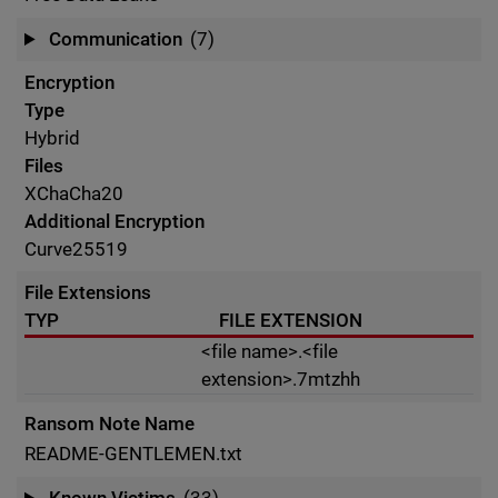
Communication
(7)
Encryption
Type
Hybrid
Files
XChaCha20
Additional Encryption
Curve25519
File Extensions
TYP
FILE EXTENSION
<file name>.<file
extension>.7mtzhh
Ransom Note Name
README-GENTLEMEN.txt