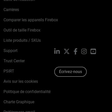
Carrières
Comparer les appareils Firebox
Outil de taille Firebox
Liste produits / SKUs
Support
LinkedIn
X
Facebook
Instagram
YouTube
Trust Center
PSIRT
Écrivez-nous
Avis sur les cookies
Politique de confidentialité
Charte Graphique