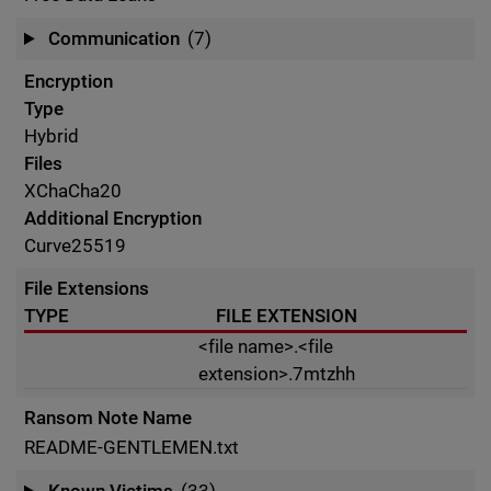
Communication
(7)
Encryption
Type
Hybrid
Files
XChaCha20
Additional Encryption
Curve25519
File Extensions
TYPE
FILE EXTENSION
<file name>.<file
extension>.7mtzhh
Ransom Note Name
README-GENTLEMEN.txt