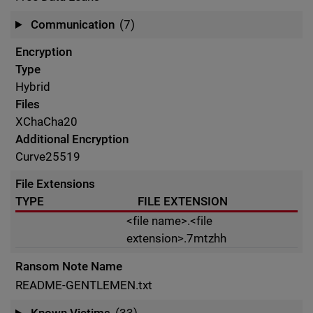
Communication
(7)
Encryption
Type
Hybrid
Files
XChaCha20
Additional Encryption
Curve25519
File Extensions
TYPE
FILE EXTENSION
<file name>.<file
extension>.7mtzhh
Ransom Note Name
README-GENTLEMEN.txt