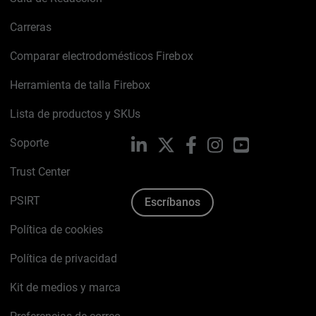
Carreras
Comparar electrodomésticos Firebox
Herramienta de talla Firebox
Lista de productos y SKUs
Soporte
LinkedIn
X
Facebook
Instagram
YouTube
Trust Center
PSIRT
Escríbanos
Política de cookies
Política de privacidad
Kit de medios y marca