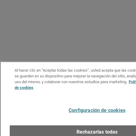
Al hacer clic en “Aceptar todas las cookies”, usted acepta que las coo
se guarden en su dispositivo para mejorar la navegación del sitio, analiz
uso del mismo, y colaborar con nuestros estudios para marketing.
Polí
de cookies
Configuración de cookies
Rechazarlas todas