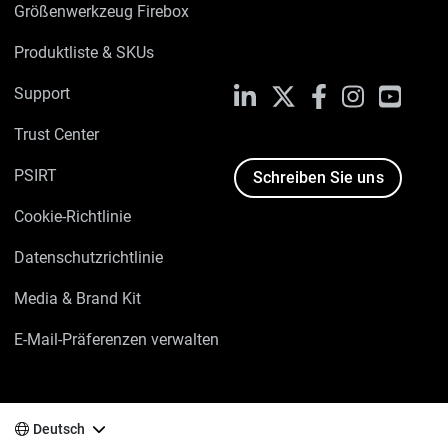
Größenwerkzeug Firebox
Produktliste & SKUs
Support
LinkedIn
X
Facebook
Instagram
YouTu
Trust Center
PSIRT
Schreiben Sie uns
Cookie-Richtlinie
Datenschutzrichtlinie
Media & Brand Kit
E-Mail-Präferenzen verwalten
Deutsch