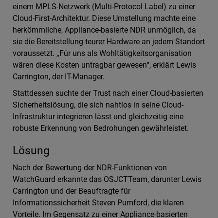
einem MPLS-Netzwerk (Multi-Protocol Label) zu einer
Cloud-First-Architektur. Diese Umstellung machte eine
herkömmliche, Appliance-basierte NDR unmöglich, da
sie die Bereitstellung teurer Hardware an jedem Standort
voraussetzt. „Für uns als Wohltätigkeitsorganisation
wären diese Kosten untragbar gewesen“, erklärt Lewis
Carrington, der IT-Manager.
Stattdessen suchte der Trust nach einer Cloud-basierten
Sicherheitslösung, die sich nahtlos in seine Cloud-
Infrastruktur integrieren lässt und gleichzeitig eine
robuste Erkennung von Bedrohungen gewährleistet.
Lösung
Nach der Bewertung der NDR-Funktionen von
WatchGuard erkannte das OSJCTTeam, darunter Lewis
Carrington und der Beauftragte für
Informationssicherheit Steven Pumford, die klaren
Vorteile. Im Gegensatz zu einer Appliance-basierten