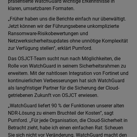
präsentierte WatchGuard wichtige Erkenntnisse in
klaren, umsetzbaren Formaten.
„Früher haben uns die Berichte einfach nur überwältigt.
Jetzt können wir der Führungsebene unkomplizierte
Ransomware-Risikobewertungen und
Netzwerksicherheitsupdates ohne unnötige Komplexität
zur Verfügung stellen“, erklärt Pumford.
Das OSJCT-Team sucht nun nach Möglichkeiten, die
Rolle von WatchGuard in seinem Sicherheitsrahmen zu
erweitern. Mit der nahtlosen Integration von Fortinet und
kontinuierlichen Verbesserungen hat sich WatchGuard
als langfristiger Partner für die Sicherung der Cloud-
getriebenen Zukunft von OSJCT erwiesen.
„WatchGuard liefert 90 % der Funktionen unserer alten
NDR-Lösung zu einem Bruchteil der Kosten“, sagt
Pumford. „Für jede Organisation, die Cloud-Sicherheit in
Betracht zieht, habe ich einen einfachen Rat: Scheuen
Sie sich nicht vor Veränderung. WatchGuard macht den