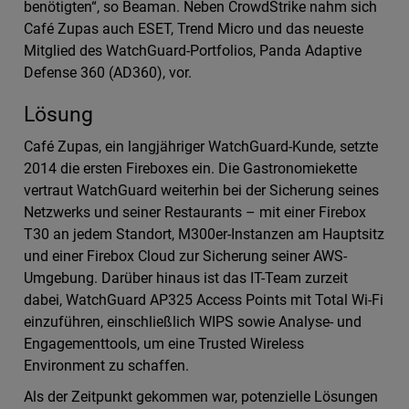
benötigten“, so Beaman. Neben CrowdStrike nahm sich
Café Zupas auch ESET, Trend Micro und das neueste
Mitglied des WatchGuard-Portfolios, Panda Adaptive
Defense 360 (AD360), vor.
Lösung
Café Zupas, ein langjähriger WatchGuard-Kunde, setzte
2014 die ersten Fireboxes ein. Die Gastronomiekette
vertraut WatchGuard weiterhin bei der Sicherung seines
Netzwerks und seiner Restaurants – mit einer Firebox
T30 an jedem Standort, M300er-Instanzen am Hauptsitz
und einer Firebox Cloud zur Sicherung seiner AWS-
Umgebung. Darüber hinaus ist das IT-Team zurzeit
dabei, WatchGuard AP325 Access Points mit Total Wi-Fi
einzuführen, einschließlich WIPS sowie Analyse- und
Engagementtools, um eine Trusted Wireless
Environment zu schaffen.
Als der Zeitpunkt gekommen war, potenzielle Lösungen