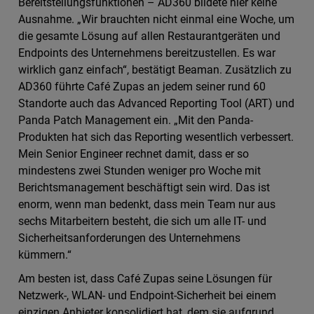
Bereitstellungsfunktionen – AD360 bildete hier keine
Ausnahme. „Wir brauchten nicht einmal eine Woche, um
die gesamte Lösung auf allen Restaurantgeräten und
Endpoints des Unternehmens bereitzustellen. Es war
wirklich ganz einfach“, bestätigt Beaman. Zusätzlich zu
AD360 führte Café Zupas an jedem seiner rund 60
Standorte auch das Advanced Reporting Tool (ART) und
Panda Patch Management ein. „Mit den Panda-
Produkten hat sich das Reporting wesentlich verbessert.
Mein Senior Engineer rechnet damit, dass er so
mindestens zwei Stunden weniger pro Woche mit
Berichtsmanagement beschäftigt sein wird. Das ist
enorm, wenn man bedenkt, dass mein Team nur aus
sechs Mitarbeitern besteht, die sich um alle IT- und
Sicherheitsanforderungen des Unternehmens
kümmern.“
Am besten ist, dass Café Zupas seine Lösungen für
Netzwerk-, WLAN- und Endpoint-Sicherheit bei einem
einzigen Anbieter konsolidiert hat, dem sie aufgrund