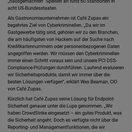
„hausgemachten“ Speisen an rund 60 Standorten in
acht US-Bundesstaaten.
Als Gastronomieunternehmen ist Café Zupas ein
begehrtes Ziel von Cyberkriminellen. „Da wir im
Gastgewerbe tätig sind, gehören wir zu den Branchen,
die am häufigsten von Hackern auf der Suche nach
Kreditkartennummern oder personenbezogenen Daten
angegriffen werden. Wir müssen den Cyberkriminellen
immer einen Schritt voraus sein und unsere PCI DSS-
Compliance-Prüfungen durchführen. Laufend evaluieren
wir Sicherheitsprodukte, damit wir immer über die
besten Lösungen verfügen“, erklärt Wes Beaman, CIO
von Café Zupas.
Kürzlich hat Café Zupas seine Lösung für Endpoint-
Sicherheit genauer unter die Lupe genommen. „Wir
haben CrowdStrike eingesetzt – ein gutes Produkt, was
die Sicherheit angeht. Doch es verfügte nicht über die
Reporting- und Managementfunktionen, die wir