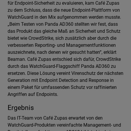
für Endpoint-Sicherheit zu evaluieren, kam Café Zupas
zu dem Schluss, dass die neue Endpoint-Plattform von
WatchGuard in den Mix aufgenommen werden musste.
„Beim Testen von Panda AD360 stellten wir fest, dass
das Produkt das gleiche Maß an Sicherheit und Schutz
bietet wie CrowdStrike, sich zusätzlich aber durch die
verbesserten Reporting- und Managementfunktionen
auszeichnete, nach denen wir gesucht hatten“, erklärt
Beaman. Café Zupas entschied sich dafür, CrowdStrike
durch das WatchGuard-Flaggschiff Panda AD360 zu
ersetzen. Diese Lösung vereint Virenschutz der nächsten
Generation mit Endpoint Detection and Response in
einem Paket für umfassenden Schutz vor raffinierten
Angriffen auf Endpoints.
Ergebnis
Das IT-Team von Café Zupas erwartet von den
WatchGuard-Produkten vereinfachte Management- und