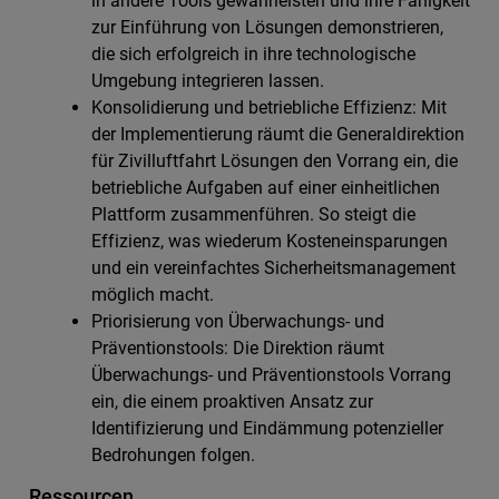
in andere Tools gewährleisten und ihre Fähigkeit
zur Einführung von Lösungen demonstrieren,
die sich erfolgreich in ihre technologische
Umgebung integrieren lassen.
Konsolidierung und betriebliche Effizienz: Mit
der Implementierung räumt die Generaldirektion
für Zivilluftfahrt Lösungen den Vorrang ein, die
betriebliche Aufgaben auf einer einheitlichen
Plattform zusammenführen. So steigt die
Effizienz, was wiederum Kosteneinsparungen
und ein vereinfachtes Sicherheitsmanagement
möglich macht.
Priorisierung von Überwachungs- und
Präventionstools: Die Direktion räumt
Überwachungs- und Präventionstools Vorrang
ein, die einem proaktiven Ansatz zur
Identifizierung und Eindämmung potenzieller
Bedrohungen folgen.
Ressourcen