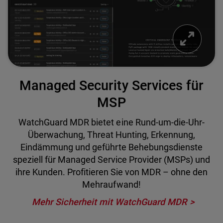
Managed Security Services für
MSP
WatchGuard MDR bietet eine Rund-um-die-Uhr-
Überwachung, Threat Hunting, Erkennung,
Eindämmung und geführte Behebungsdienste
speziell für Managed Service Provider (MSPs) und
ihre Kunden. Profitieren Sie von MDR – ohne den
Mehraufwand!
Mehr Sicherheit mit WatchGuard MDR