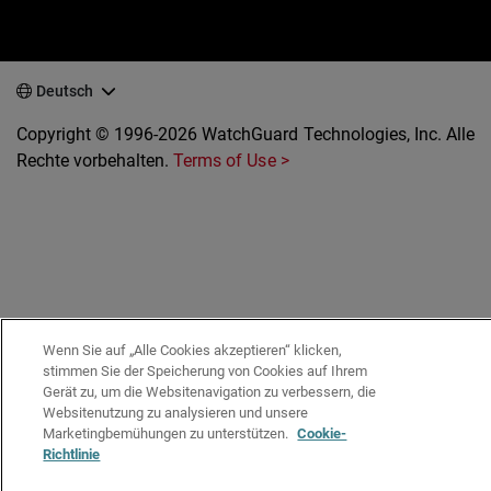
Deutsch
Copyright © 1996-2026 WatchGuard Technologies, Inc. Alle
Rechte vorbehalten.
Terms of Use >
Wenn Sie auf „Alle Cookies akzeptieren“ klicken,
stimmen Sie der Speicherung von Cookies auf Ihrem
Gerät zu, um die Websitenavigation zu verbessern, die
Websitenutzung zu analysieren und unsere
Marketingbemühungen zu unterstützen.
Cookie-
Richtlinie