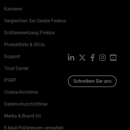
Karrieren
Vergleichen Sie Geräte Firebox
Größenwerkzeug Firebox
Produktliste & SKUs
Support
LinkedIn
X
Facebook
Instagram
YouTu
Trust Center
PSIRT
Schreiben Sie uns
Cookie-Richtlinie
Datenschutzrichtlinie
Media & Brand Kit
E-Mail-Präferenzen verwalten