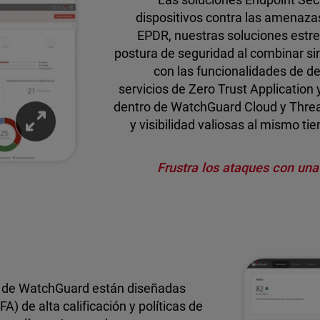
dispositivos contra las amenaz
EPDR, nuestras soluciones estre
postura de seguridad al combinar si
con las funcionalidades de de
servicios de Zero Trust Application
dentro de WatchGuard Cloud y Threat
y visibilidad valiosas al mismo t
Frustra los ataques con una
ty de WatchGuard están diseñadas
A) de alta calificación y políticas de