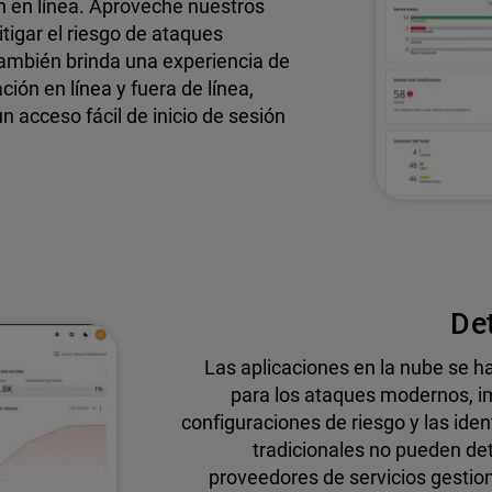
n en línea. Aproveche nuestros
tigar el riesgo de ataques
también brinda una experiencia de
ón en línea y fuera de línea,
 acceso fácil de inicio de sesión
Det
Las aplicaciones en la nube se h
para los ataques modernos, im
configuraciones de riesgo y las id
tradicionales no pueden de
proveedores de servicios gestio