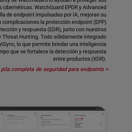
as cibernéticas. WatchGuard EPDR y Advanced
lla de endpoint impulsadas por IA, mejoran su
n complicaciones la protección endpoint (EPP)
tección y respuesta (EDR), junto con nuestros
 y Threat Hunting. Todo sólidamente integrado
Sync, lo que permite brindar una inteligencia
iempo que se fortalece la detección y respuesta
entre productos (XDR).
 pila completa de seguridad para endpoints