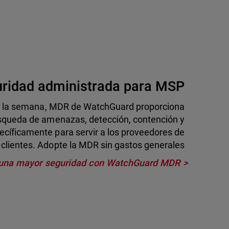
uridad administrada para MSP
 de la semana, MDR de WatchGuard proporciona
úsqueda de amenazas, detección, contención y
cíficamente para servir a los proveedores de
 clientes. Adopte la MDR sin gastos generales
 una mayor seguridad con WatchGuard MDR