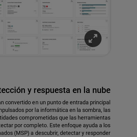
ección y respuesta en la nube
an convertido en un punto de entrada principal
pulsados por la informática en la sombra, las
entidades comprometidas que las herramientas
tectar por completo. Este enfoque ayuda a los
nados (MSP) a descubrir, detectar y responder