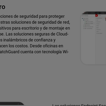
ro
ciones de seguridad para proteger
stras soluciones de seguridad de red,
itivos para escritorio y de montaje en
ube. Las soluciones seguras de Cloud-
 inalámbricos de confianza y
ucen los costos. Desde oficinas en
atchGuard cuenta con tecnología Wi-
Las soluciones Endpoint Sec