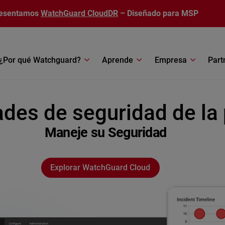
esentamos
WatchGuard CloudDR
– Diseñado para MSP
¿Por qué Watchguard?
Aprende
Empresa
Part
ades de seguridad de la
Maneje su Seguridad
Explorar WatchGuard Cloud