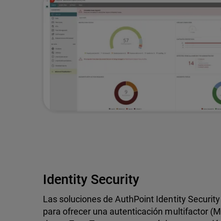
Identity Security
Las soluciones de AuthPoint Identity Securi
para ofrecer una autenticación multifactor (MF