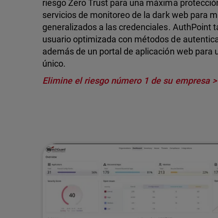
riesgo Zero Trust para una máxima protecció
servicios de monitoreo de la dark web para mi
generalizados a las credenciales. AuthPoint 
usuario optimizada con métodos de autenticaci
además de un portal de aplicación web para un
único.
Elimine el riesgo número 1 de su empresa