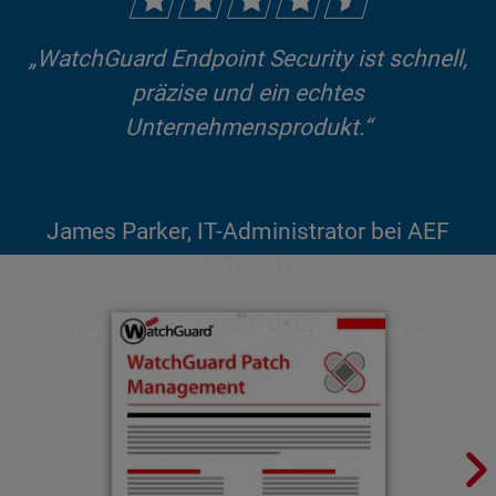
„WatchGuard Endpoint Security ist schnell,
präzise und ein echtes
Unternehmensprodukt.“
James Parker, IT-Administrator bei AEF
Schools
Lesen Sie den gesamten Bericht >