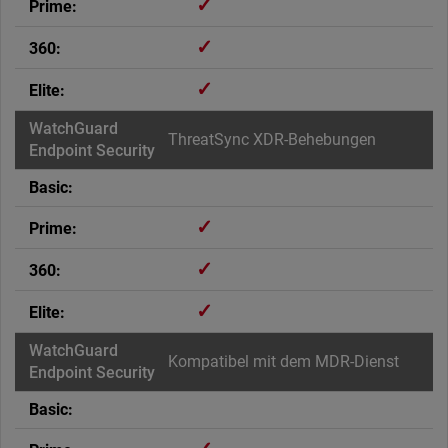
✓
✓
✓
ThreatSync XDR-Behebungen
✓
✓
✓
Kompatibel mit dem MDR-Dienst