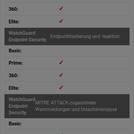
✓
✓
Endpunktisolierung und -reaktion
✓
✓
✓
MITRE ATT&CK-zugeordnete
Warnmeldungen und Ursachenanalyse