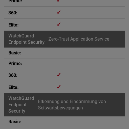
✓
✓
✓
Zero-Trust Application Service
✓
✓
Erkennung und Eindämmung von
Seitwärtsbewegungen