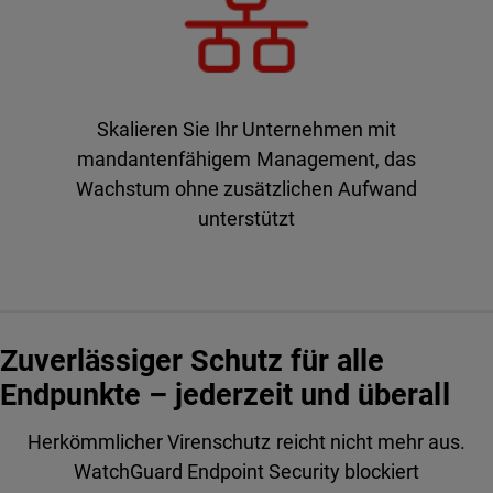
Skalieren Sie Ihr Unternehmen mit
mandantenfähigem Management, das
Wachstum ohne zusätzlichen Aufwand
unterstützt
Zuverlässiger Schutz für alle
Endpunkte – jederzeit und überall
Herkömmlicher Virenschutz reicht nicht mehr aus.
WatchGuard Endpoint Security blockiert