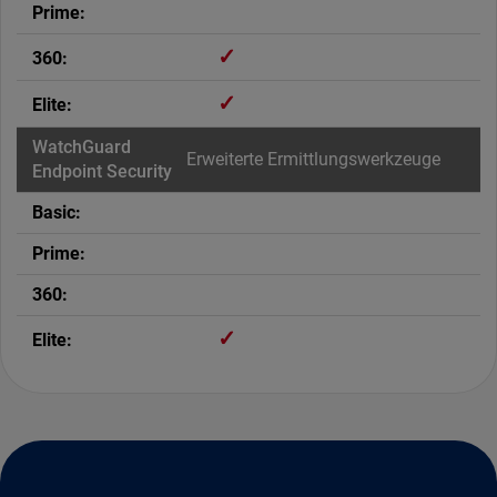
✓
✓
Erweiterte Ermittlungswerkzeuge
✓