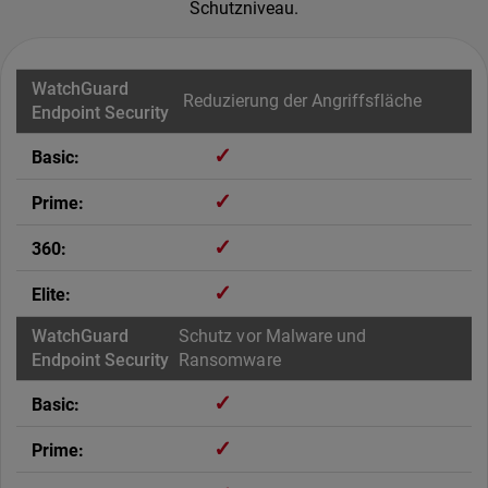
Schutzniveau.
Reduzierung der Angriffsfläche
✓
✓
✓
✓
Schutz vor Malware und
Ransomware
✓
✓