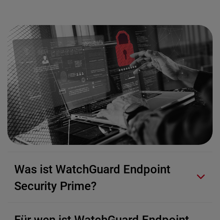
Was ist WatchGuard Endpoint
Security Prime?
Für wen ist WatchGuard Endpoint