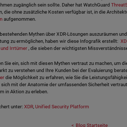
hmen zugänglich sein sollte. Daher hat WatchGuard
Threat
n, die ohne zusätzliche Kosten verfügbar ist, in die Architek
rm
aufgenommen.
 bestehenden Mythen über XDR-Lösungen auszuräumen und 
ung zu ermöglichen, haben wir diese Infografik erstellt:
XDR
 und Irrtümer
, die sieben der wichtigsten Missverständni
en Sie ein, sich mit diesen Mythen vertraut zu machen, um 
kt zu verstehen und Ihre Kunden bei der Evaluierung berat
ier
die Möglichkeit zu erfahren, wie Sie die Leistungsfähigke
 sich mit der Anatomie der umfassenden Sicherheit vertrau
rm in Aktion zu erleben.
hert unter:
XDR
,
Unified Security Platform
Blog Startseite