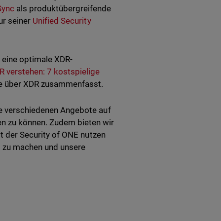
Sync
als produktübergreifende
tur seiner
Unified Security
eine optimale XDR-
 verstehen: 7 kostspielige
sse über XDR zusammenfasst.
die verschiedenen Angebote auf
en zu können. Zudem bieten wir
it der Security of ONE nutzen
t zu machen und unsere