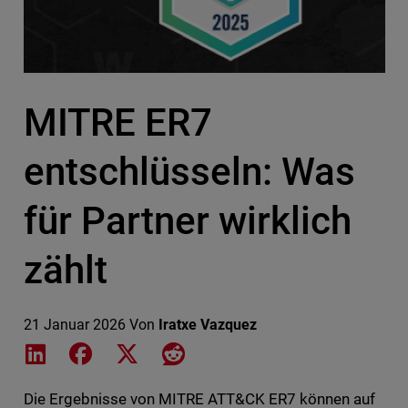
MITRE ER7
entschlüsseln: Was
für Partner wirklich
zählt
21 Januar 2026
Von
Iratxe Vazquez
Share on LinkedIn
Share on Facebook
Share on X
Share on Reddit
Die Ergebnisse von MITRE ATT&CK ER7 können auf