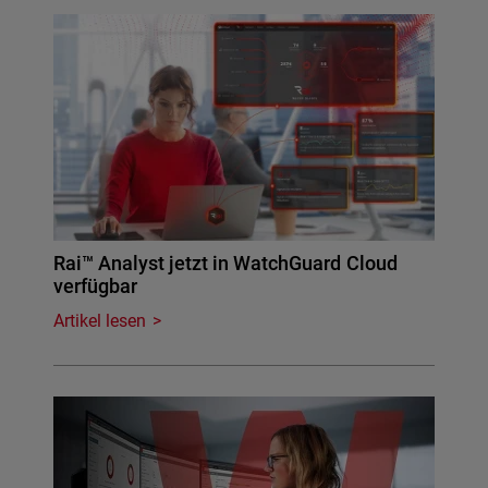
Rai™ Analyst jetzt in WatchGuard Cloud
verfügbar
Artikel lesen