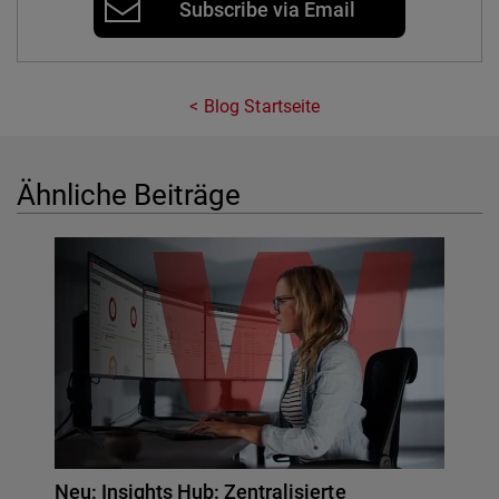
Subscribe via Email
Blog Startseite
Ähnliche Beiträge
Neu: Insights Hub: Zentralisierte