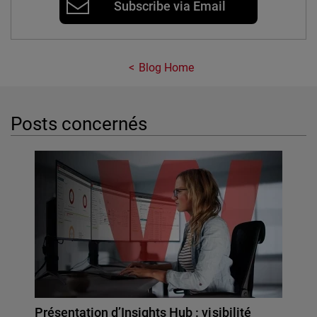
Subscribe via Email
Blog Home
Posts concernés
Présentation d’Insights Hub : visibilité