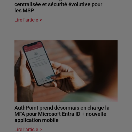
centralisée et sécurité évolutive pour
les MSP
Lire l'article
AuthPoint prend désormais en charge la
MFA pour Microsoft Entra ID + nouvelle
application mobile
Lire l'article