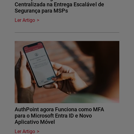
Centralizada na Entrega Escalável de
Segurança para MSPs
Ler Artigo
AuthPoint agora Funciona como MFA
para o Microsoft Entra ID e Novo
Aplicativo Móvel
Ler Artigo