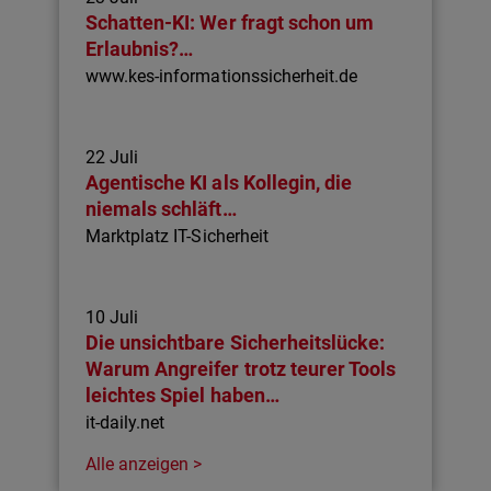
Schatten-KI: Wer fragt schon um
Erlaubnis?…
www.kes-informationssicherheit.de
22 Juli
Agentische KI als Kollegin, die
niemals schläft…
Marktplatz IT-Sicherheit
10 Juli
Die unsichtbare Sicherheitslücke:
Warum Angreifer trotz teurer Tools
leichtes Spiel haben…
it-daily.net
Alle anzeigen >