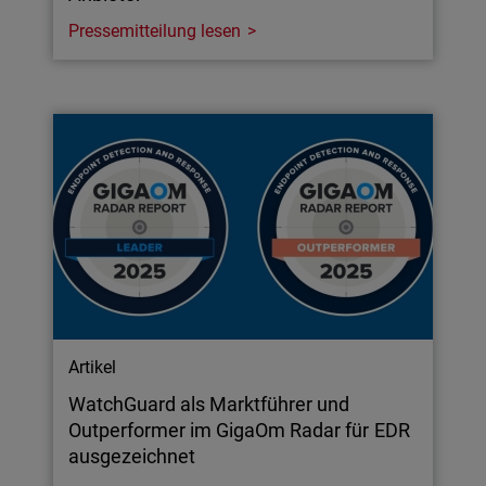
Pressemitteilung lesen
Artikel
WatchGuard als Marktführer und
Outperformer im GigaOm Radar für EDR
ausgezeichnet