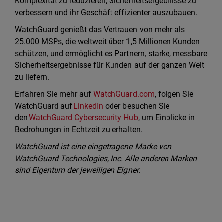
Komplexität zu reduzieren, Sicherheitsergebnisse zu
verbessern und ihr Geschäft effizienter auszubauen.
WatchGuard genießt das Vertrauen von mehr als
25.000 MSPs, die weltweit über 1,5 Millionen Kunden
schützen, und ermöglicht es Partnern, starke, messbare
Sicherheitsergebnisse für Kunden auf der ganzen Welt
zu liefern.
Erfahren Sie mehr auf
WatchGuard.com
, folgen Sie
WatchGuard auf
LinkedIn
oder besuchen Sie
den
WatchGuard Cybersecurity Hub
, um Einblicke in
Bedrohungen in Echtzeit zu erhalten.
WatchGuard ist eine eingetragene Marke von
WatchGuard Technologies, Inc. Alle anderen Marken
sind Eigentum der jeweiligen Eigner.