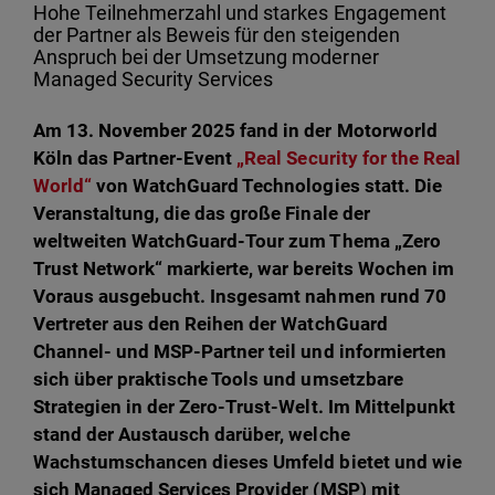
Hohe Teilnehmerzahl und starkes Engagement
der Partner als Beweis für den steigenden
Anspruch bei der Umsetzung moderner
Managed Security Services
Am 13. November 2025 fand in der Motorworld
Köln das Partner-Event
„Real Security for the Real
World“
von WatchGuard Technologies statt. Die
Veranstaltung, die das große Finale der
weltweiten WatchGuard-Tour zum Thema „Zero
Trust Network“ markierte, war bereits Wochen im
Voraus ausgebucht. Insgesamt nahmen rund 70
Vertreter aus den Reihen der WatchGuard
Channel- und MSP-Partner teil und informierten
sich über praktische Tools und umsetzbare
Strategien in der Zero-Trust-Welt. Im Mittelpunkt
stand der Austausch darüber, welche
Wachstumschancen dieses Umfeld bietet und wie
sich Managed Services Provider (MSP) mit