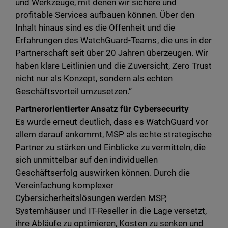
und Werkzeuge, mit denen wir sichere und
profitable Services aufbauen können. Über den
Inhalt hinaus sind es die Offenheit und die
Erfahrungen des WatchGuard-Teams, die uns in der
Partnerschaft seit über 20 Jahren überzeugen. Wir
haben klare Leitlinien und die Zuversicht, Zero Trust
nicht nur als Konzept, sondern als echten
Geschäftsvorteil umzusetzen.“
Partnerorientierter Ansatz für Cybersecurity
Es wurde erneut deutlich, dass es WatchGuard vor
allem darauf ankommt, MSP als echte strategische
Partner zu stärken und Einblicke zu vermitteln, die
sich unmittelbar auf den individuellen
Geschäftserfolg auswirken können. Durch die
Vereinfachung komplexer
Cybersicherheitslösungen werden MSP,
Systemhäuser und IT-Reseller in die Lage versetzt,
ihre Abläufe zu optimieren, Kosten zu senken und