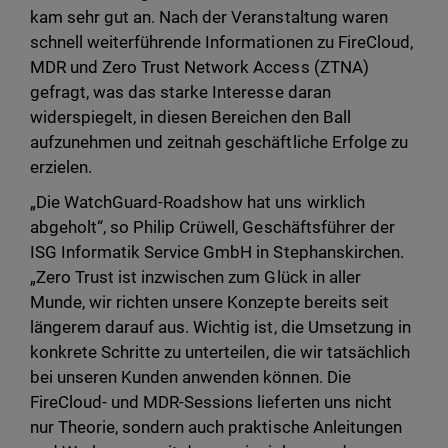
kam sehr gut an. Nach der Veranstaltung waren
schnell weiterführende Informationen zu FireCloud,
MDR und Zero Trust Network Access (ZTNA)
gefragt, was das starke Interesse daran
widerspiegelt, in diesen Bereichen den Ball
aufzunehmen und zeitnah geschäftliche Erfolge zu
erzielen.
„Die WatchGuard-Roadshow hat uns wirklich
abgeholt“, so Philip Crüwell, Geschäftsführer der
ISG Informatik Service GmbH in Stephanskirchen.
„Zero Trust ist inzwischen zum Glück in aller
Munde, wir richten unsere Konzepte bereits seit
längerem darauf aus. Wichtig ist, die Umsetzung in
konkrete Schritte zu unterteilen, die wir tatsächlich
bei unseren Kunden anwenden können. Die
FireCloud- und MDR-Sessions lieferten uns nicht
nur Theorie, sondern auch praktische Anleitungen