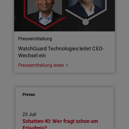
Pressemitteilung
WatchGuard Technologies leitet CEO-
Wechsel ein
Pressemitteilung lesen
Presse
23 Juli
Schatten-KI: Wer fragt schon um
Erlaubnis?…