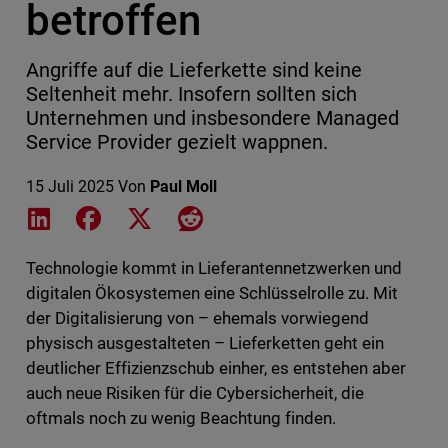
betroffen
Angriffe auf die Lieferkette sind keine
Seltenheit mehr. Insofern sollten sich
Unternehmen und insbesondere Managed
Service Provider gezielt wappnen.
15 Juli 2025
Von
Paul Moll
Share on LinkedIn
Share on Facebook
Share on X
Share on Reddit
Technologie kommt in Lieferantennetzwerken und
digitalen Ökosystemen eine Schlüsselrolle zu. Mit
der Digitalisierung von – ehemals vorwiegend
physisch ausgestalteten – Lieferketten geht ein
deutlicher Effizienzschub einher, es entstehen aber
auch neue Risiken für die Cybersicherheit, die
oftmals noch zu wenig Beachtung finden.