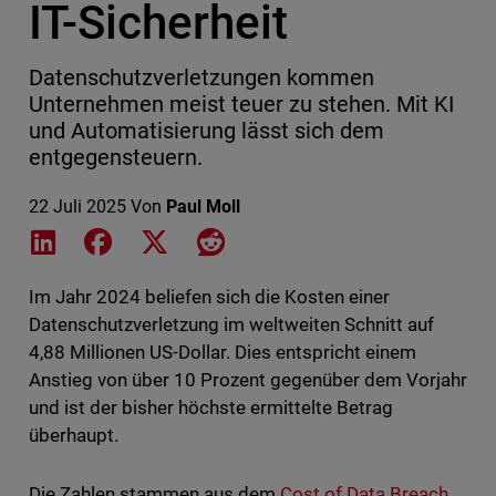
IT-Sicherheit
Datenschutzverletzungen kommen
Unternehmen meist teuer zu stehen. Mit KI
und Automatisierung lässt sich dem
entgegensteuern.
22 Juli 2025
Von
Paul Moll
Share on LinkedIn
Share on Facebook
Share on X
Share on Reddit
Im Jahr 2024 beliefen sich die Kosten einer
Datenschutzverletzung im weltweiten Schnitt auf
4,88 Millionen US-Dollar. Dies entspricht einem
Anstieg von über 10 Prozent gegenüber dem Vorjahr
und ist der bisher höchste ermittelte Betrag
überhaupt.
Die Zahlen stammen aus dem
Cost of Data Breach