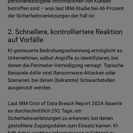
personenbezogene Informationen von Kunden
betroffen sind – was laut IBM-Studie bei 46 Prozent
der Sicherheitsverletzungen der Fall ist.
2. Schnellere, kontrolliertere Reaktion
auf Vorfälle
KI-gesteuerte Bedrohungserkennung ermöglicht es
Unternehmen, selbst Angriffe zu identifizieren, bei
denen die Perimeter-Verteidigung versagt. Typische
Beispiele dafür sind Ransomware-Attacken oder
Szenarien, bei denen (bekannte) Schwachstellen
ausgenutzt werden.
Laut IBM Cost of Data Breach Report 2024 dauerte
es durchschnittlich 292 Tage, um
Sicherheitsverletzungen zu erkennen, bei denen
gestohlene Zugangsdaten zum Einsatz kamen. KI