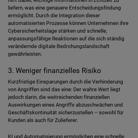
hilft dabei, wichtige Informationen in Echtzeit zu
liefern, was eine genauere Entscheidungsfindung
ermöglicht. Durch die Integration dieser
automatisierten Prozesse können Unternehmen ihre
Cybersicherheitslage stärken und schnelle,
anpassungsfähige Reaktionen auf die sich ständig
verändernde digitale Bedrohungslandschaft
gewährleisten.
3. Weniger finanzielles Risiko
Kurzfristige Einsparungen durch die Verhinderung
von Angriffen sind das eine: Der wahre Wert liegt
jedoch darin, die weitreichenden finanziellen
Auswirkungen eines Angriffs abzuschwächen und
Geschäftskontinuität sicherzustellen – sowohl für
Kunden als auch für Zulieferer.
KI und Automatisierung ermöglichen eine schnelle