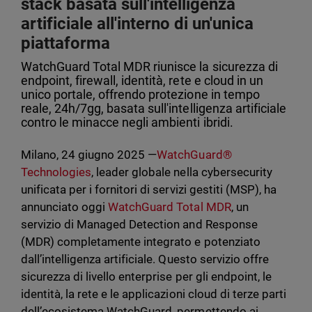
stack basata sull'intelligenza
artificiale all'interno di un'unica
piattaforma
WatchGuard Total MDR riunisce la sicurezza di
endpoint, firewall, identità, rete e cloud in un
unico portale, offrendo protezione in tempo
reale, 24h/7gg, basata sull'intelligenza artificiale
contro le minacce negli ambienti ibridi.
Milano, 24 giugno 2025 —
WatchGuard®
Technologies
, leader globale nella cybersecurity
unificata per i fornitori di servizi gestiti (MSP), ha
annunciato oggi
WatchGuard Total MDR
, un
servizio di Managed Detection and Response
(MDR) completamente integrato e potenziato
dall’intelligenza artificiale. Questo servizio offre
sicurezza di livello enterprise per gli endpoint, le
identità, la rete e le applicazioni cloud di terze parti
dell’ecosistema WatchGuard, permettendo ai