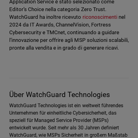
Application Service è stato selezionato come
Editor’s Choice nella categoria Zero Trust.
WatchGuard ha inoltre ricevuto
riconoscimenti
nel
2024 da IT Awards, ChannelVision, Fortress
Cybersecurity e TMCnet, continuando a guidare
l’innovazione per offrire agli MSP soluzioni scalabili,
pronte alla vendita e in grado di generare ricavi.
Über WatchGuard Technologies
WatchGuard Technologies ist ein weltweit führendes
Unternehmen für einheitliche Cybersicherheit, das
speziell für Managed Service Provider (MSPs)
entwickelt wurde. Seit mehr als 30 Jahren definiert
WatchGuard, wie MSPs Sicherheit in großem Maßstab