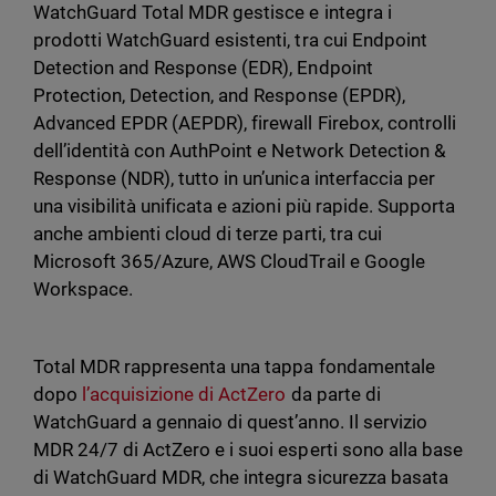
WatchGuard Total MDR gestisce e integra i
prodotti WatchGuard esistenti, tra cui Endpoint
Detection and Response (EDR), Endpoint
Protection, Detection, and Response (EPDR),
Advanced EPDR (AEPDR), firewall Firebox, controlli
dell’identità con AuthPoint e Network Detection &
Response (NDR), tutto in un’unica interfaccia per
una visibilità unificata e azioni più rapide. Supporta
anche ambienti cloud di terze parti, tra cui
Microsoft 365/Azure, AWS CloudTrail e Google
Workspace.
Total MDR rappresenta una tappa fondamentale
dopo
l’acquisizione di ActZero
da parte di
WatchGuard a gennaio di quest’anno. Il servizio
MDR 24/7 di ActZero e i suoi esperti sono alla base
di WatchGuard MDR, che integra sicurezza basata