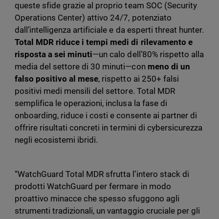
queste sfide grazie al proprio team SOC (Security
Operations Center) attivo 24/7, potenziato
dall’intelligenza artificiale e da esperti threat hunter.
Total MDR riduce i tempi medi di rilevamento e
risposta a sei minuti
—un calo dell’80% rispetto alla
media del settore di 30 minuti—con
meno di un
falso positivo al mese
, rispetto ai 250+ falsi
positivi medi mensili del settore. Total MDR
semplifica le operazioni, inclusa la fase di
onboarding, riduce i costi e consente ai partner di
offrire risultati concreti in termini di cybersicurezza
negli ecosistemi ibridi.
“WatchGuard Total MDR sfrutta l’intero stack di
prodotti WatchGuard per fermare in modo
proattivo minacce che spesso sfuggono agli
strumenti tradizionali, un vantaggio cruciale per gli