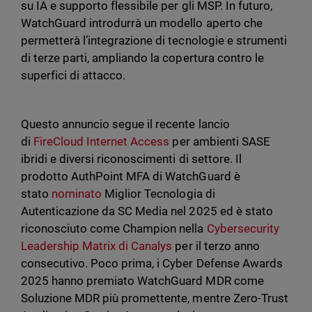
su IA e supporto flessibile per gli MSP. In futuro,
WatchGuard introdurrà un modello aperto che
permetterà l’integrazione di tecnologie e strumenti
di terze parti, ampliando la copertura contro le
superfici di attacco.
Questo annuncio segue il recente lancio
di
FireCloud Internet Access
per ambienti SASE
ibridi e diversi riconoscimenti di settore. Il
prodotto AuthPoint MFA di WatchGuard è
stato
nominato
Miglior Tecnologia di
Autenticazione da SC Media nel 2025 ed è stato
riconosciuto come Champion nella
Cybersecurity
Leadership Matrix di Canalys
per il terzo anno
consecutivo. Poco prima, i Cyber Defense Awards
2025 hanno premiato WatchGuard MDR come
Soluzione MDR più promettente, mentre Zero-Trust