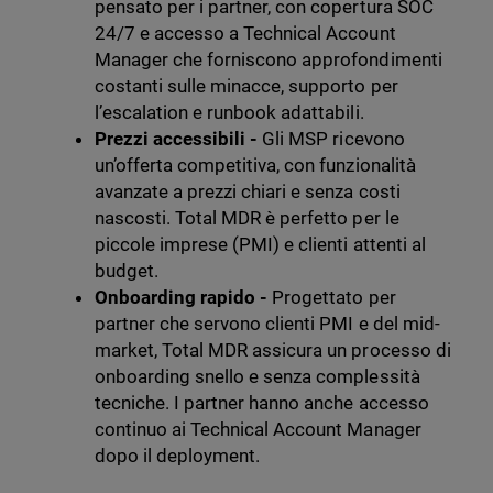
pensato per i partner, con copertura SOC
24/7 e accesso a Technical Account
Manager che forniscono approfondimenti
costanti sulle minacce, supporto per
l’escalation e runbook adattabili.
Prezzi accessibili -
Gli MSP ricevono
un’offerta competitiva, con funzionalità
avanzate a prezzi chiari e senza costi
nascosti. Total MDR è perfetto per le
piccole imprese (PMI) e clienti attenti al
budget.
Onboarding rapido -
Progettato per
partner che servono clienti PMI e del mid-
market, Total MDR assicura un processo di
onboarding snello e senza complessità
tecniche. I partner hanno anche accesso
continuo ai Technical Account Manager
dopo il deployment.