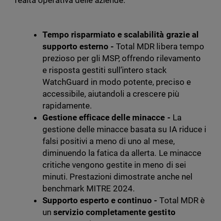
realtà operativa delle aziende:
Tempo risparmiato e scalabilità grazie al
supporto esterno -
Total MDR libera tempo
prezioso per gli MSP, offrendo rilevamento
e risposta gestiti sull’intero stack
WatchGuard in modo potente, preciso e
accessibile, aiutandoli a crescere più
rapidamente.
Gestione efficace delle minacce -
La
gestione delle minacce basata su IA riduce i
falsi positivi a meno di uno al mese,
diminuendo la fatica da allerta. Le minacce
critiche vengono gestite in meno di sei
minuti. Prestazioni dimostrate anche nel
benchmark MITRE 2024.
Supporto esperto e continuo -
Total MDR è
un
servizio completamente gestito