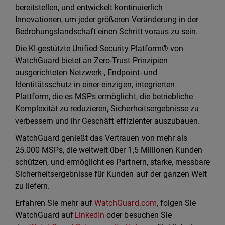
bereitstellen, und entwickelt kontinuierlich
Innovationen, um jeder größeren Veränderung in der
Bedrohungslandschaft einen Schritt voraus zu sein.
Die KI-gestützte Unified Security Platform® von
WatchGuard bietet an Zero-Trust-Prinzipien
ausgerichteten Netzwerk-, Endpoint- und
Identitätsschutz in einer einzigen, integrierten
Plattform, die es MSPs ermöglicht, die betriebliche
Komplexität zu reduzieren, Sicherheitsergebnisse zu
verbessern und ihr Geschäft effizienter auszubauen.
WatchGuard genießt das Vertrauen von mehr als
25.000 MSPs, die weltweit über 1,5 Millionen Kunden
schützen, und ermöglicht es Partnern, starke, messbare
Sicherheitsergebnisse für Kunden auf der ganzen Welt
zu liefern.
Erfahren Sie mehr auf
WatchGuard.com
, folgen Sie
WatchGuard auf
LinkedIn
oder besuchen Sie