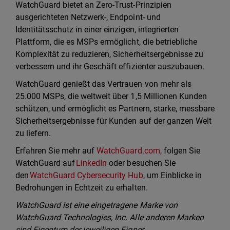
WatchGuard bietet an Zero-Trust-Prinzipien
ausgerichteten Netzwerk-, Endpoint- und
Identitätsschutz in einer einzigen, integrierten
Plattform, die es MSPs ermöglicht, die betriebliche
Komplexität zu reduzieren, Sicherheitsergebnisse zu
verbessern und ihr Geschäft effizienter auszubauen.
WatchGuard genießt das Vertrauen von mehr als
25.000 MSPs, die weltweit über 1,5 Millionen Kunden
schützen, und ermöglicht es Partnern, starke, messbare
Sicherheitsergebnisse für Kunden auf der ganzen Welt
zu liefern.
Erfahren Sie mehr auf
WatchGuard.com
, folgen Sie
WatchGuard auf
LinkedIn
oder besuchen Sie
den
WatchGuard Cybersecurity Hub
, um Einblicke in
Bedrohungen in Echtzeit zu erhalten.
WatchGuard ist eine eingetragene Marke von
WatchGuard Technologies, Inc. Alle anderen Marken
sind Eigentum der jeweiligen Eigner.