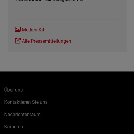
Medien-Kit
Alle Pressemitteilungen
Über uns
Kontaktieren Sie uns
Nachrichtenraum
Karrieren