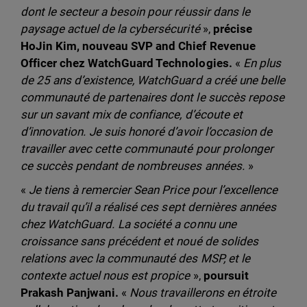
dont le secteur a besoin pour réussir dans le
paysage actuel de la cybersécurité
»,
précise
HoJin Kim, nouveau SVP and Chief Revenue
Officer chez WatchGuard Technologies.
«
En plus
de 25 ans d’existence, WatchGuard a créé une belle
communauté de partenaires dont le succès repose
sur un savant mix de confiance, d’écoute et
d’innovation. Je suis honoré d’avoir l’occasion de
travailler avec cette communauté pour prolonger
ce succès pendant de nombreuses années.
»
«
Je tiens à remercier Sean Price pour l’excellence
du travail qu’il a réalisé ces sept dernières années
chez WatchGuard. La société a connu une
croissance sans précédent et noué de solides
relations avec la communauté des MSP, et le
contexte actuel nous est propice
»,
poursuit
Prakash Panjwani.
«
Nous travaillerons en étroite