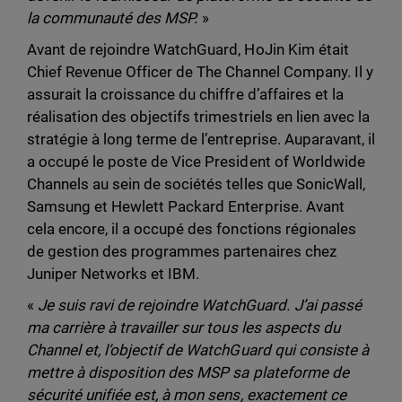
la communauté des MSP.
»
Avant de rejoindre WatchGuard, HoJin Kim était
Chief Revenue Officer de The Channel Company. Il y
assurait la croissance du chiffre d’affaires et la
réalisation des objectifs trimestriels en lien avec la
stratégie à long terme de l’entreprise. Auparavant, il
a occupé le poste de Vice President of Worldwide
Channels au sein de sociétés telles que SonicWall,
Samsung et Hewlett Packard Enterprise. Avant
cela encore, il a occupé des fonctions régionales
de gestion des programmes partenaires chez
Juniper Networks et IBM.
«
Je suis ravi de rejoindre WatchGuard. J’ai passé
ma carrière à travailler sur tous les aspects du
Channel et, l’objectif de WatchGuard qui consiste à
mettre à disposition des MSP sa plateforme de
sécurité unifiée est, à mon sens, exactement ce