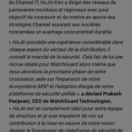
du Channel IT, HoJin Kim a dirigé des réseaux de
partenaires mondiaux et régionaux avec pour
objectif de concevoir et de mettre en œuvre des
stratégies Channel assurant aux sociétés
concernées un avantage concurrentiel durable.
«
HoJin possède une expérience considérable dans
chaque aspect du secteur de la distribution, il
connaît le marché de la sécurité. Cela fait de lui une
recrue idéale pour WatchGuard alors même que
nous abordons la prochaine phase de notre
croissance, axée sur l’expansion de notre
écosystème MSP et l’adoption élargie de notre
plateforme de sécurité unifiée
»,
a déclaré Prakash
Panjwani, CEO de WatchGuard Technologies.
«
HoJin
est un complément idéal pour notre équipe
de direction, et je suis impatient de voir sa
contribution à la mise en oeuvre de notre vision :
devenir le fournisseur de plateforme de sécurité de