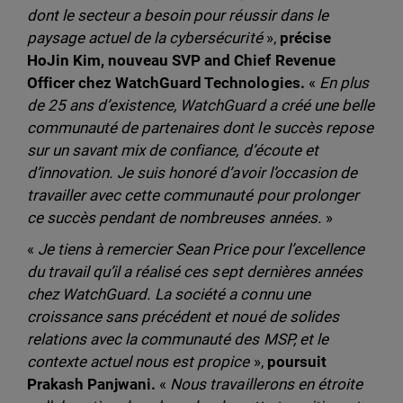
dont le secteur a besoin pour réussir dans le
paysage actuel de la cybersécurité
»,
précise
HoJin Kim, nouveau SVP and Chief Revenue
Officer chez WatchGuard Technologies.
«
En plus
de 25 ans d’existence, WatchGuard a créé une belle
communauté de partenaires dont le succès repose
sur un savant mix de confiance, d’écoute et
d’innovation. Je suis honoré d’avoir l’occasion de
travailler avec cette communauté pour prolonger
ce succès pendant de nombreuses années.
»
«
Je tiens à remercier Sean Price pour l’excellence
du travail qu’il a réalisé ces sept dernières années
chez WatchGuard. La société a connu une
croissance sans précédent et noué de solides
relations avec la communauté des MSP, et le
contexte actuel nous est propice
»,
poursuit
Prakash Panjwani.
«
Nous travaillerons en étroite