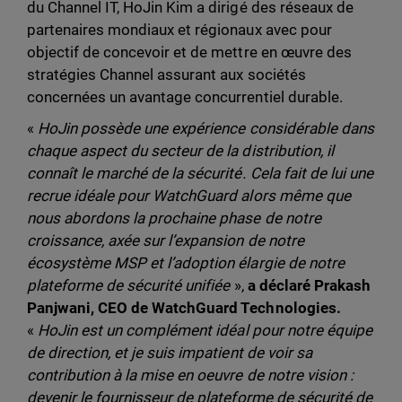
du Channel IT, HoJin Kim a dirigé des réseaux de
partenaires mondiaux et régionaux avec pour
objectif de concevoir et de mettre en œuvre des
stratégies Channel assurant aux sociétés
concernées un avantage concurrentiel durable.
«
HoJin possède une expérience considérable dans
chaque aspect du secteur de la distribution, il
connaît le marché de la sécurité. Cela fait de lui une
recrue idéale pour WatchGuard alors même que
nous abordons la prochaine phase de notre
croissance, axée sur l’expansion de notre
écosystème MSP et l’adoption élargie de notre
plateforme de sécurité unifiée
»,
a déclaré Prakash
Panjwani, CEO de WatchGuard Technologies.
«
HoJin
est un complément idéal pour notre équipe
de direction, et je suis impatient de voir sa
contribution à la mise en oeuvre de notre vision :
devenir le fournisseur de plateforme de sécurité de