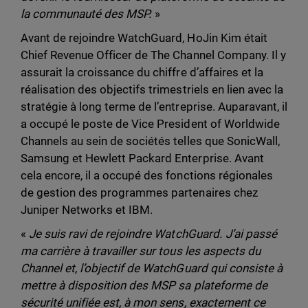
la communauté des MSP.
»
Avant de rejoindre WatchGuard, HoJin Kim était
Chief Revenue Officer de The Channel Company. Il y
assurait la croissance du chiffre d’affaires et la
réalisation des objectifs trimestriels en lien avec la
stratégie à long terme de l’entreprise. Auparavant, il
a occupé le poste de Vice President of Worldwide
Channels au sein de sociétés telles que SonicWall,
Samsung et Hewlett Packard Enterprise. Avant
cela encore, il a occupé des fonctions régionales
de gestion des programmes partenaires chez
Juniper Networks et IBM.
«
Je suis ravi de rejoindre WatchGuard. J’ai passé
ma carrière à travailler sur tous les aspects du
Channel et, l’objectif de WatchGuard qui consiste à
mettre à disposition des MSP sa plateforme de
sécurité unifiée est, à mon sens, exactement ce