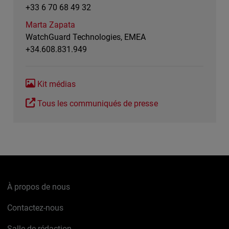
+33 6 70 68 49 32
Marta Zapata
WatchGuard Technologies, EMEA
+34.608.831.949
Kit médias
Tous les communiqués de presse
À propos de nous
Contactez-nous
Salle de rédaction