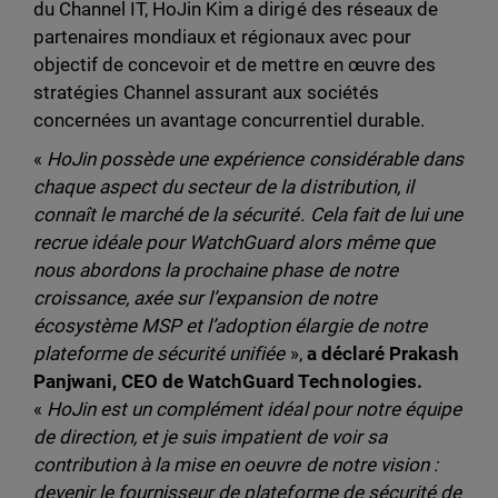
du Channel IT, HoJin Kim a dirigé des réseaux de
partenaires mondiaux et régionaux avec pour
objectif de concevoir et de mettre en œuvre des
stratégies Channel assurant aux sociétés
concernées un avantage concurrentiel durable.
«
HoJin possède une expérience considérable dans
chaque aspect du secteur de la distribution, il
connaît le marché de la sécurité. Cela fait de lui une
recrue idéale pour WatchGuard alors même que
nous abordons la prochaine phase de notre
croissance, axée sur l’expansion de notre
écosystème MSP et l’adoption élargie de notre
plateforme de sécurité unifiée
»,
a déclaré Prakash
Panjwani, CEO de WatchGuard Technologies.
«
HoJin
est un complément idéal pour notre équipe
de direction, et je suis impatient de voir sa
contribution à la mise en oeuvre de notre vision :
devenir le fournisseur de plateforme de sécurité de