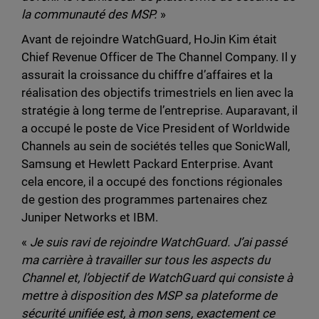
la communauté des MSP.
»
Avant de rejoindre WatchGuard, HoJin Kim était
Chief Revenue Officer de The Channel Company. Il y
assurait la croissance du chiffre d’affaires et la
réalisation des objectifs trimestriels en lien avec la
stratégie à long terme de l’entreprise. Auparavant, il
a occupé le poste de Vice President of Worldwide
Channels au sein de sociétés telles que SonicWall,
Samsung et Hewlett Packard Enterprise. Avant
cela encore, il a occupé des fonctions régionales
de gestion des programmes partenaires chez
Juniper Networks et IBM.
«
Je suis ravi de rejoindre WatchGuard. J’ai passé
ma carrière à travailler sur tous les aspects du
Channel et, l’objectif de WatchGuard qui consiste à
mettre à disposition des MSP sa plateforme de
sécurité unifiée est, à mon sens, exactement ce