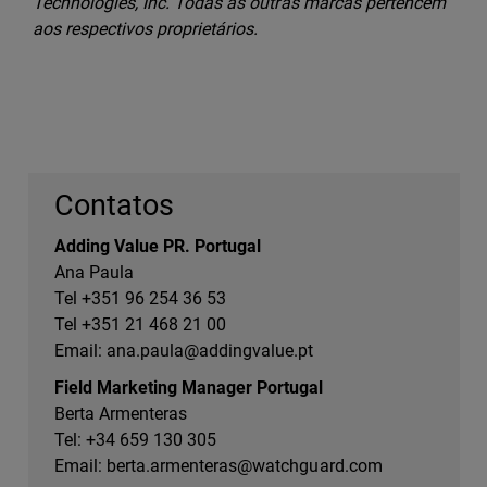
Technologies, Inc. Todas as outras marcas pertencem
aos respectivos proprietários.
Contatos
Adding Value PR. Portugal
Ana Paula
Tel +351 96 254 36 53
Tel +351 21 468 21 00
Email:
ana.paula@addingvalue.pt
Field Marketing Manager Portugal
Berta Armenteras
Tel: +34 659 130 305
Email:
berta.armenteras@watchguard.com