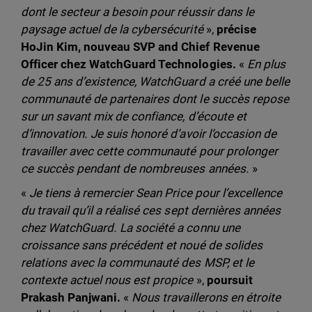
dont le secteur a besoin pour réussir dans le
paysage actuel de la cybersécurité
»,
précise
HoJin Kim, nouveau SVP and Chief Revenue
Officer chez WatchGuard Technologies.
«
En plus
de 25 ans d’existence, WatchGuard a créé une belle
communauté de partenaires dont le succès repose
sur un savant mix de confiance, d’écoute et
d’innovation. Je suis honoré d’avoir l’occasion de
travailler avec cette communauté pour prolonger
ce succès pendant de nombreuses années.
»
«
Je tiens à remercier Sean Price pour l’excellence
du travail qu’il a réalisé ces sept dernières années
chez WatchGuard. La société a connu une
croissance sans précédent et noué de solides
relations avec la communauté des MSP, et le
contexte actuel nous est propice
»,
poursuit
Prakash Panjwani.
«
Nous travaillerons en étroite