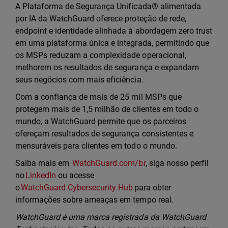
A Plataforma de Segurança Unificada® alimentada
por IA da WatchGuard oferece proteção de rede,
endpoint e identidade alinhada à abordagem zero trust
em uma plataforma única e integrada, permitindo que
os MSPs reduzam a complexidade operacional,
melhorem os resultados de segurança e expandam
seus negócios com mais eficiência.
Com a confiança de mais de 25 mil MSPs que
protegem mais de 1,5 milhão de clientes em todo o
mundo, a WatchGuard permite que os parceiros
ofereçam resultados de segurança consistentes e
mensuráveis para clientes em todo o mundo.
Saiba mais em
WatchGuard.com/br
, siga nosso perfil
no
LinkedIn
ou acesse
o
WatchGuard Cybersecurity Hub
para obter
informações sobre ameaças em tempo real.
WatchGuard é uma marca registrada da WatchGuard