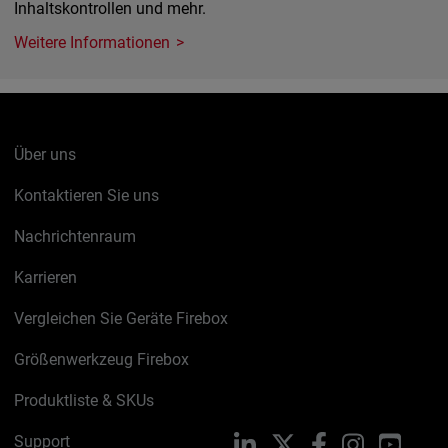
Inhaltskontrollen und mehr.
Weitere Informationen
Über uns
Kontaktieren Sie uns
Nachrichtenraum
Karrieren
Vergleichen Sie Geräte Firebox
Größenwerkzeug Firebox
Produktliste & SKUs
Support
LinkedIn
X
Facebook
Instagram
YouTu