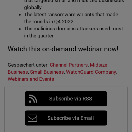
that targeted small and midsized businesses
globally
The latest ransomware variants that made
the rounds in Q4 2022
The malicious domains attackers used most
in the quarter
Watch this on-demand webinar now!
Gespeichert unter:
Channel Partners
,
Midsize
Business
,
Small Business
,
WatchGuard Company
,
Webinars and Events
Subscribe via RSS
Subscribe via Email