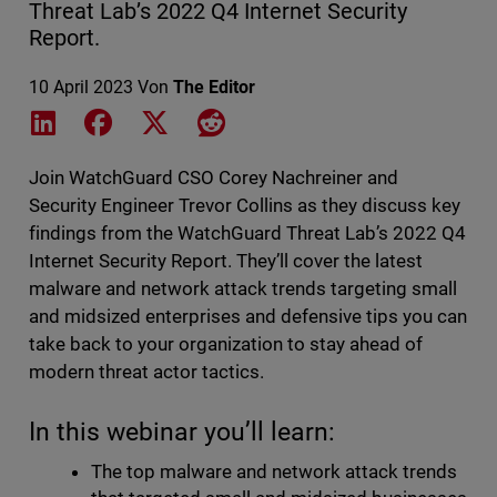
Threat Lab’s 2022 Q4 Internet Security
Report.
10 April 2023
Von
The Editor
Share on LinkedIn
Share on Facebook
Share on X
Share on Reddit
Join WatchGuard CSO Corey Nachreiner and
Security Engineer Trevor Collins as they discuss key
findings from the WatchGuard Threat Lab’s 2022 Q4
Internet Security Report. They’ll cover the latest
malware and network attack trends targeting small
and midsized enterprises and defensive tips you can
take back to your organization to stay ahead of
modern threat actor tactics.
In this webinar you’ll learn:
The top malware and network attack trends