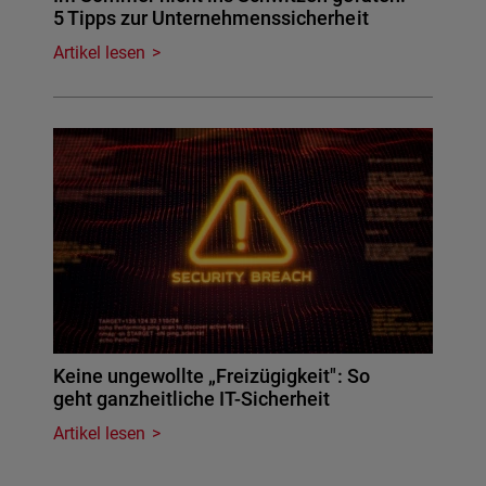
5 Tipps zur Unternehmenssicherheit
Artikel lesen
Keine ungewollte „Freizügigkeit": So
geht ganzheitliche IT-Sicherheit
Artikel lesen