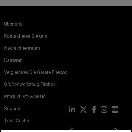
Über uns
Kontaktieren Sie uns
Nachrichtenraum
Karrieren
Vergleichen Sie Geräte Firebox
Größenwerkzeug Firebox
Produktliste & SKUs
Support
LinkedIn
X
Facebook
Instagram
YouTu
Trust Center