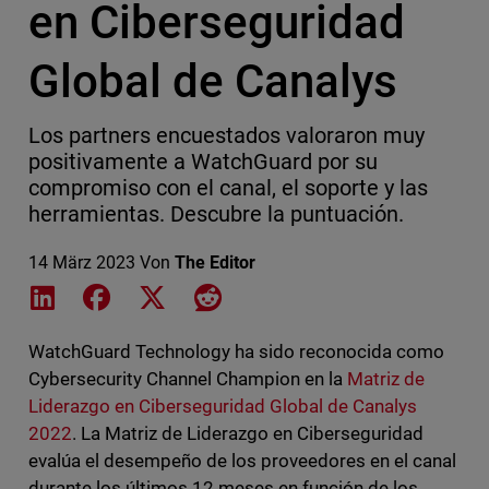
en Ciberseguridad
Global de Canalys
Los partners encuestados valoraron muy
positivamente a WatchGuard por su
compromiso con el canal, el soporte y las
herramientas. Descubre la puntuación.
14 März 2023
Von
The Editor
Share on LinkedIn
Share on Facebook
Share on X
Share on Reddit
WatchGuard Technology ha sido reconocida como
Cybersecurity Channel Champion en la
Matriz de
Liderazgo en Ciberseguridad Global de Canalys
2022
. La Matriz de Liderazgo en Ciberseguridad
evalúa el desempeño de los proveedores en el canal
durante los últimos 12 meses en función de los